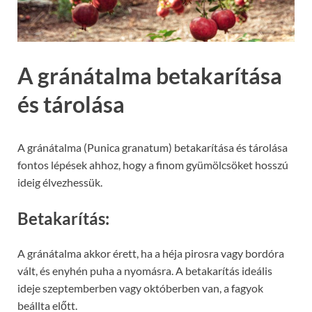
A gránátalma betakarítása
és tárolása
A gránátalma (Punica granatum) betakarítása és tárolása
fontos lépések ahhoz, hogy a finom gyümölcsöket hosszú
ideig élvezhessük.
Betakarítás:
A gránátalma akkor érett, ha a héja pirosra vagy bordóra
vált, és enyhén puha a nyomásra. A betakarítás ideális
ideje szeptemberben vagy októberben van, a fagyok
beállta előtt.