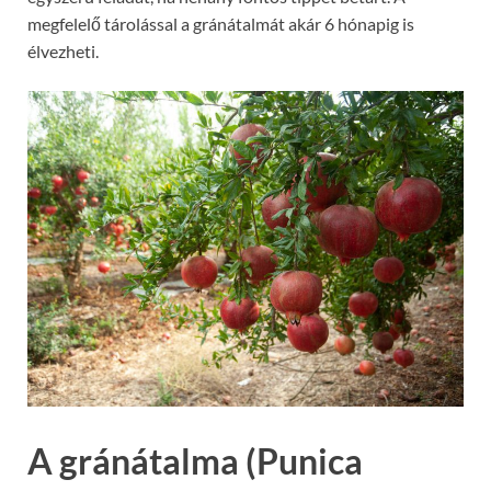
megfelelő tárolással a gránátalmát akár 6 hónapig is
élvezheti.
A gránátalma (Punica