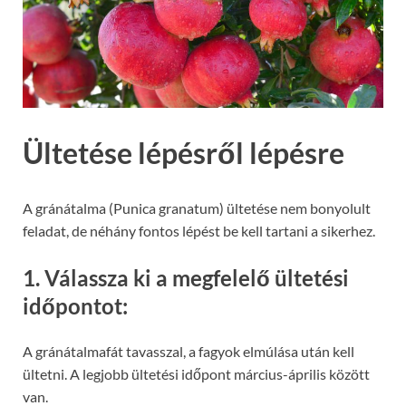
Ültetése lépésről lépésre
A gránátalma (Punica granatum) ültetése nem bonyolult
feladat, de néhány fontos lépést be kell tartani a sikerhez.
1. Válassza ki a megfelelő ültetési
időpontot:
A gránátalmafát tavasszal, a fagyok elmúlása után kell
ültetni. A legjobb ültetési időpont március-április között
van.