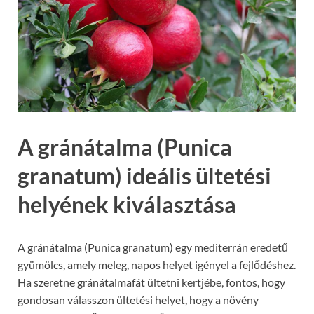
A gránátalma (Punica
granatum) ideális ültetési
helyének kiválasztása
A gránátalma (Punica granatum) egy mediterrán eredetű
gyümölcs, amely meleg, napos helyet igényel a fejlődéshez.
Ha szeretne gránátalmafát ültetni kertjébe, fontos, hogy
gondosan válasszon ültetési helyet, hogy a növény