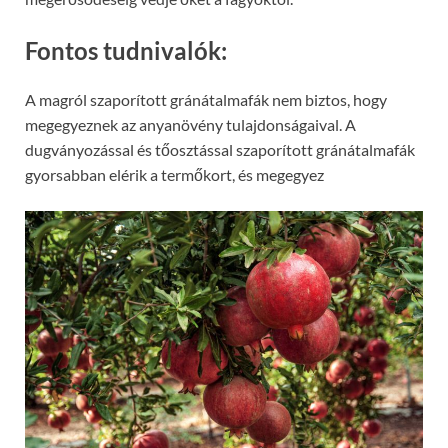
Fontos tudnivalók:
A magról szaporított gránátalmafák nem biztos, hogy
megegyeznek az anyanövény tulajdonságaival. A
dugványozással és tőosztással szaporított gránátalmafák
gyorsabban elérik a termőkort, és megegyez