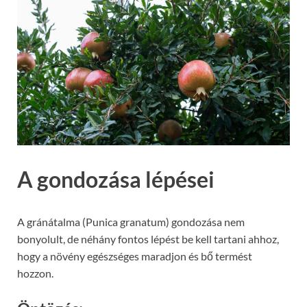
A gondozása lépései
A gránátalma (Punica granatum) gondozása nem
bonyolult, de néhány fontos lépést be kell tartani ahhoz,
hogy a növény egészséges maradjon és bő termést
hozzon.