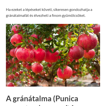
Ha ezeket a lépéseket követi, sikeresen gondozhatja a
gránátalmafát és élvezheti a finom gyümölcsöket.
A gránátalma (Punica