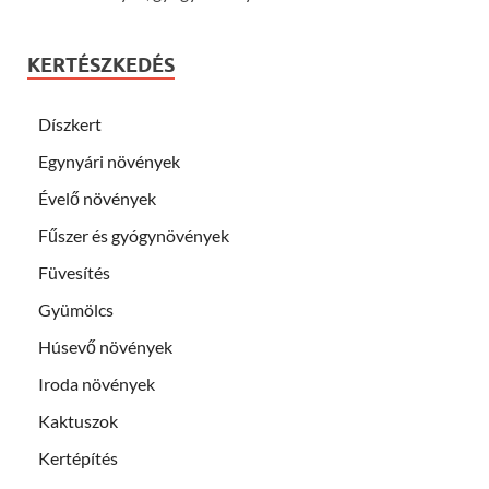
KERTÉSZKEDÉS
Díszkert
Egynyári növények
Évelő növények
Fűszer és gyógynövények
Füvesítés
Gyümölcs
Húsevő növények
Iroda növények
Kaktuszok
Kertépítés