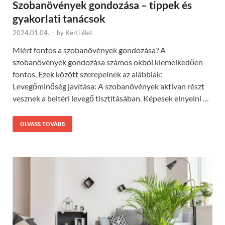
Szobanövények gondozása – tippek és
gyakorlati tanácsok
2024.01.04.
-
by
Kerti élet
Miért fontos a szobanövények gondozása? A
szobanövények gondozása számos okból kiemelkedően
fontos. Ezek között szerepelnek az alábbiak:
Levegőminőség javítása: A szobanövények aktívan részt
vesznek a beltéri levegő tisztításában. Képesek elnyelni …
OLVASS TOVÁBB