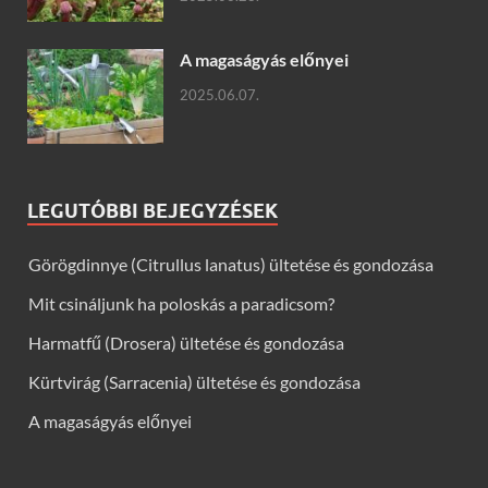
A magaságyás előnyei
2025.06.07.
LEGUTÓBBI BEJEGYZÉSEK
Görögdinnye (Citrullus lanatus) ültetése és gondozása
Mit csináljunk ha poloskás a paradicsom?
Harmatfű (Drosera) ültetése és gondozása
Kürtvirág (Sarracenia) ültetése és gondozása
A magaságyás előnyei