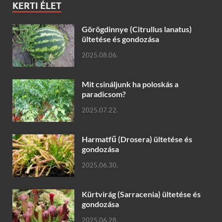
KERTI ÉLET
Görögdinnye (Citrullus lanatus)
ültetése és gondozása
2025.08.06.
Mit csináljunk ha poloskás a
paradicsom?
2025.07.22.
Harmatfű (Drosera) ültetése és
gondozása
2025.06.30.
Kürtvirág (Sarracenia) ültetése és
gondozása
2025.06.28.