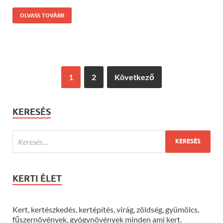
OLVASS TOVÁBB
1
2
Következő
KERESÉS
KERTI ÉLET
Kert, kertészkedés, kertépítés, virág, zöldség, gyümölcs,
fűszernövények, gyógynövények minden ami kert.