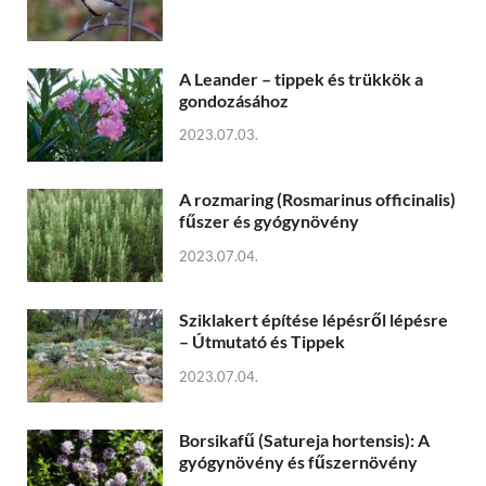
A Leander – tippek és trükkök a
gondozásához
2023.07.03.
A rozmaring (Rosmarinus officinalis)
fűszer és gyógynövény
2023.07.04.
Sziklakert építése lépésről lépésre
– Útmutató és Tippek
2023.07.04.
Borsikafű (Satureja hortensis): A
gyógynövény és fűszernövény