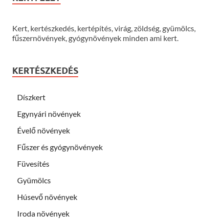
Kert, kertészkedés, kertépítés, virág, zöldség, gyümölcs,
fűszernövények, gyógynövények minden ami kert.
KERTÉSZKEDÉS
Díszkert
Egynyári növények
Évelő növények
Fűszer és gyógynövények
Füvesítés
Gyümölcs
Húsevő növények
Iroda növények