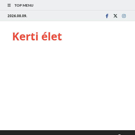
TOP MENU
2026.08.09.
Kerti élet