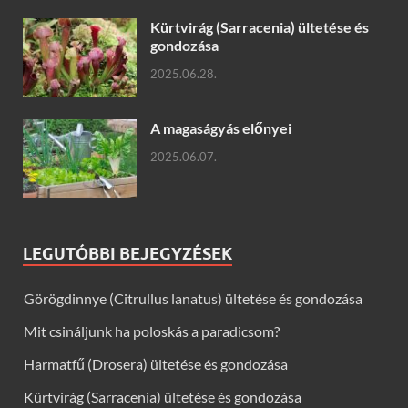
Kürtvirág (Sarracenia) ültetése és
gondozása
2025.06.28.
A magaságyás előnyei
2025.06.07.
LEGUTÓBBI BEJEGYZÉSEK
Görögdinnye (Citrullus lanatus) ültetése és gondozása
Mit csináljunk ha poloskás a paradicsom?
Harmatfű (Drosera) ültetése és gondozása
Kürtvirág (Sarracenia) ültetése és gondozása