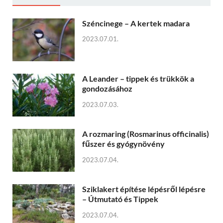
Széncinege – A kertek madara
2023.07.01.
A Leander – tippek és trükkök a
gondozásához
2023.07.03.
A rozmaring (Rosmarinus officinalis)
fűszer és gyógynövény
2023.07.04.
Sziklakert építése lépésről lépésre
– Útmutató és Tippek
2023.07.04.