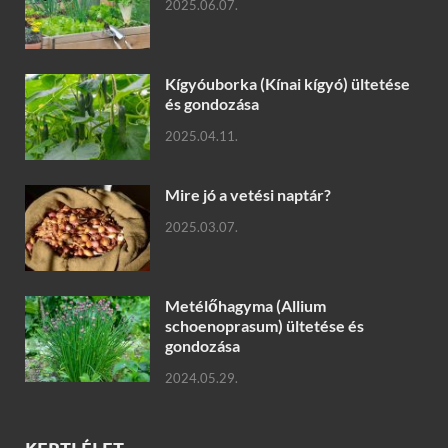
2025.06.07.
Kígyóuborka (Kínai kígyó) ültetése
és gondozása
2025.04.11.
Mire jó a vetési naptár?
2025.03.07.
Metélőhagyma (Allium
schoenoprasum) ültetése és
gondozása
2024.05.29.