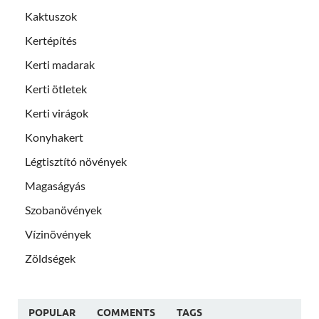
Kaktuszok
Kertépítés
Kerti madarak
Kerti ötletek
Kerti virágok
Konyhakert
Légtisztító növények
Magaságyás
Szobanövények
Vízinövények
Zöldségek
POPULAR
COMMENTS
TAGS