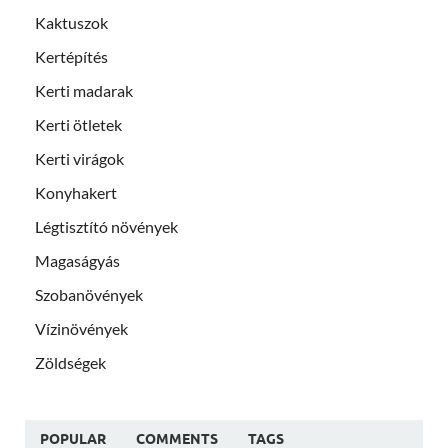
Kaktuszok
Kertépítés
Kerti madarak
Kerti ötletek
Kerti virágok
Konyhakert
Légtisztító növények
Magaságyás
Szobanövények
Vízinövények
Zöldségek
POPULAR
COMMENTS
TAGS