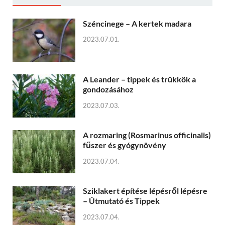
Széncinege – A kertek madara
2023.07.01.
A Leander – tippek és trükkök a
gondozásához
2023.07.03.
A rozmaring (Rosmarinus officinalis)
fűszer és gyógynövény
2023.07.04.
Sziklakert építése lépésről lépésre
– Útmutató és Tippek
2023.07.04.