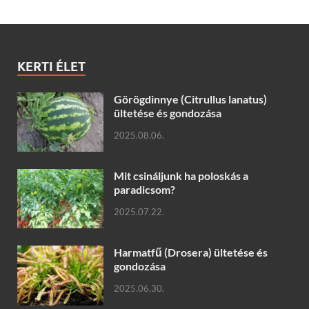
KERTI ÉLET
Görögdinnye (Citrullus lanatus)
ültetése és gondozása
2025.08.06.
Mit csináljunk ha poloskás a
paradicsom?
2025.07.22.
Harmatfű (Drosera) ültetése és
gondozása
2025.06.30.