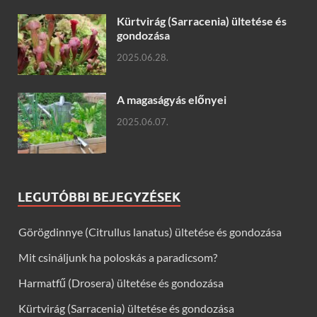
Kürtvirág (Sarracenia) ültetése és
gondozása
2025.06.28.
A magaságyás előnyei
2025.06.07.
LEGUTÓBBI BEJEGYZÉSEK
Görögdinnye (Citrullus lanatus) ültetése és gondozása
Mit csináljunk ha poloskás a paradicsom?
Harmatfű (Drosera) ültetése és gondozása
Kürtvirág (Sarracenia) ültetése és gondozása