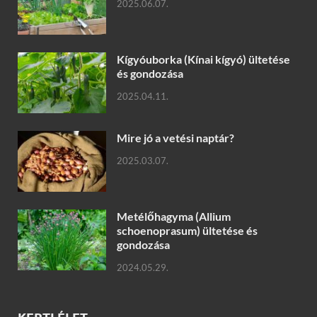
2025.06.07.
Kígyóuborka (Kínai kígyó) ültetése
és gondozása
2025.04.11.
Mire jó a vetési naptár?
2025.03.07.
Metélőhagyma (Allium
schoenoprasum) ültetése és
gondozása
2024.05.29.