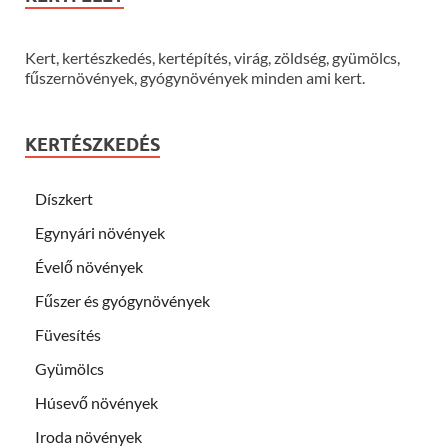
Kert, kertészkedés, kertépítés, virág, zöldség, gyümölcs,
fűszernövények, gyógynövények minden ami kert.
KERTÉSZKEDÉS
Díszkert
Egynyári növények
Évelő növények
Fűszer és gyógynövények
Füvesítés
Gyümölcs
Húsevő növények
Iroda növények