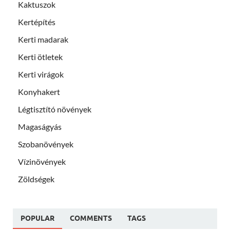
Kaktuszok
Kertépítés
Kerti madarak
Kerti ötletek
Kerti virágok
Konyhakert
Légtisztító növények
Magaságyás
Szobanövények
Vízinövények
Zöldségek
POPULAR
COMMENTS
TAGS