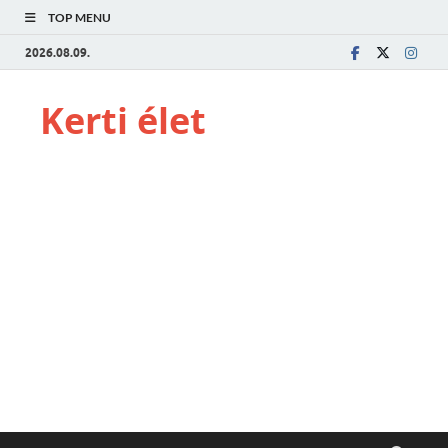
TOP MENU
2026.08.09.
Kerti élet