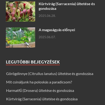
Kürtvirág (Sarracenia) ültetése és
gondozása
2025.06.28.
A magaságyás előnyei
2025.06.07.
LEGUTÓBBI BEJEGYZÉSEK
Görögdinnye (Citrullus lanatus) ültetése és gondozása
Mit csináljunk ha poloskás a paradicsom?
Harmatfű (Drosera) ültetése és gondozása
Kürtvirág (Sarracenia) ültetése és gondozása