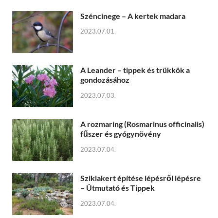
Széncinege – A kertek madara
2023.07.01.
A Leander – tippek és trükkök a
gondozásához
2023.07.03.
A rozmaring (Rosmarinus officinalis)
fűszer és gyógynövény
2023.07.04.
Sziklakert építése lépésről lépésre
– Útmutató és Tippek
2023.07.04.