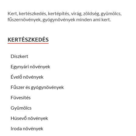
Kert, kertészkedés, kertépítés, virág, zöldség, gyümölcs,
fűszernövények, gyógynövények minden ami kert.
KERTÉSZKEDÉS
Díszkert
Egynyári növények
Évelő növények
Fűszer és gyógynövények
Füvesítés
Gyümölcs
Húsevő növények
Iroda növények