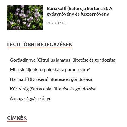
Borsikafű (Satureja hortensis): A
gyógynövény és fűszernövény
2023.07.05.
LEGUTÓBBI BEJEGYZÉSEK
Görögdinnye (Citrullus lanatus) ültetése és gondozása
Mit csináljunk ha poloskás a paradicsom?
Harmatfű (Drosera) ültetése és gondozása
Kürtvirág (Sarracenia) ültetése és gondozása
A magaságyás előnyei
CÍMKÉK