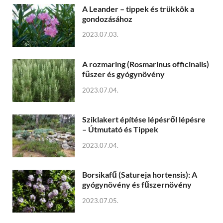
A Leander – tippek és trükkök a
gondozásához
2023.07.03.
A rozmaring (Rosmarinus officinalis)
fűszer és gyógynövény
2023.07.04.
Sziklakert építése lépésről lépésre
– Útmutató és Tippek
2023.07.04.
Borsikafű (Satureja hortensis): A
gyógynövény és fűszernövény
2023.07.05.