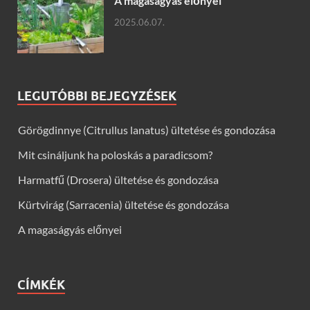
A magaságyás előnyei
2025.06.07.
LEGUTÓBBI BEJEGYZÉSEK
Görögdinnye (Citrullus lanatus) ültetése és gondozása
Mit csináljunk ha poloskás a paradicsom?
Harmatfű (Drosera) ültetése és gondozása
Kürtvirág (Sarracenia) ültetése és gondozása
A magaságyás előnyei
CÍMKÉK