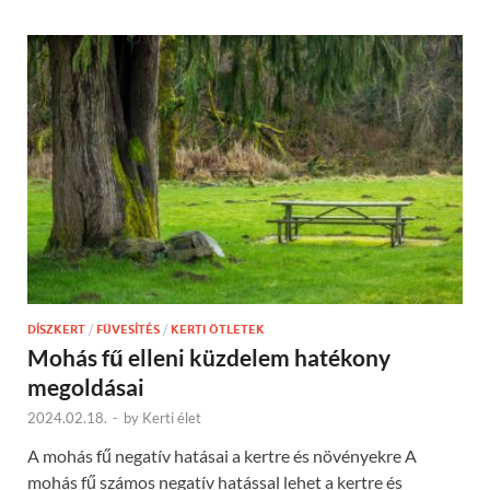
DÍSZKERT
/
FÜVESÍTÉS
/
KERTI ÖTLETEK
Mohás fű elleni küzdelem hatékony
megoldásai
2024.02.18.
-
by
Kerti élet
A mohás fű negatív hatásai a kertre és növényekre A
mohás fű számos negatív hatással lehet a kertre és