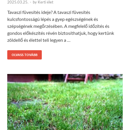
2025.03.25.
-
by
Kerti élet
Tavaszi füvesítés ideje? A tavaszi füvesítés
kulcsfontosságú lépés a gyep egészségének és
szépségének megőrzésében. A megfelelő időzítés és
gondos előkészítés révén biztosíthatjuk, hogy kertünk
zöldellő és élettel teli legyen a …
OLVASS TOVÁBB