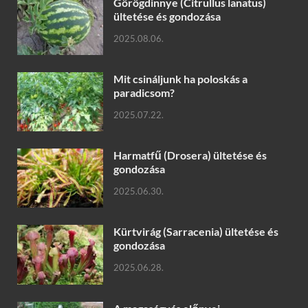
Görögdinnye (Citrullus lanatus)
ültetése és gondozása
2025.08.06.
Mit csináljunk ha poloskás a
paradicsom?
2025.07.22.
Harmatfű (Drosera) ültetése és
gondozása
2025.06.30.
Kürtvirág (Sarracenia) ültetése és
gondozása
2025.06.28.