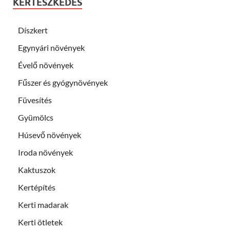
KERTÉSZKEDÉS
Díszkert
Egynyári növények
Évelő növények
Fűszer és gyógynövények
Füvesítés
Gyümölcs
Húsevő növények
Iroda növények
Kaktuszok
Kertépítés
Kerti madarak
Kerti ötletek