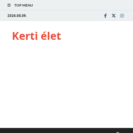
TOP MENU
2026.08.09.
Kerti élet