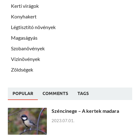
Kerti virágok
Konyhakert
Légtisztító növények
Magaságyás
Szobanövények
Vízinövények
Zöldségek
POPULAR
COMMENTS
TAGS
Széncinege – A kertek madara
2023.07.01.