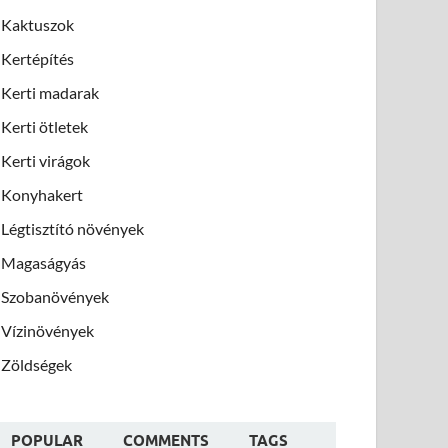
Kaktuszok
Kertépítés
Kerti madarak
Kerti ötletek
Kerti virágok
Konyhakert
Légtisztító növények
Magaságyás
Szobanövények
Vízinövények
Zöldségek
POPULAR
COMMENTS
TAGS