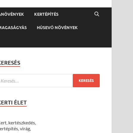
ANÖVÉNYEK
KERTÉPÍTÉS
MAGASÁGYÁS
HÚSEVŐ NÖVÉNYEK
KERESÉS
KERTI ÉLET
ert, kertészkedés,
ertépítés, virág,