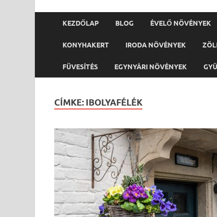
KEZDŐLAP
BLOG
ÉVELŐ NÖVÉNYEK
KONYHAKERT
IRODA NÖVÉNYEK
ZÖL
FÜVESÍTÉS
EGYNYÁRI NÖVÉNYEK
GY
CÍMKE:
IBOLYAFÉLÉK