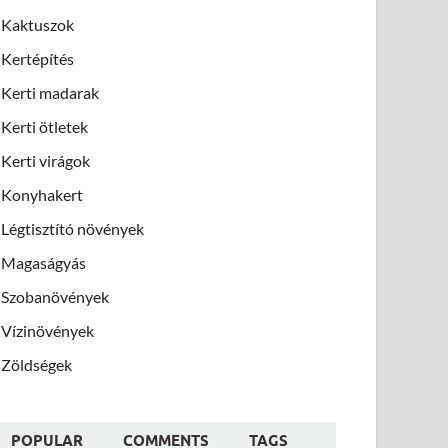
Kaktuszok
Kertépítés
Kerti madarak
Kerti ötletek
Kerti virágok
Konyhakert
Légtisztító növények
Magaságyás
Szobanövények
Vízinövények
Zöldségek
POPULAR
COMMENTS
TAGS