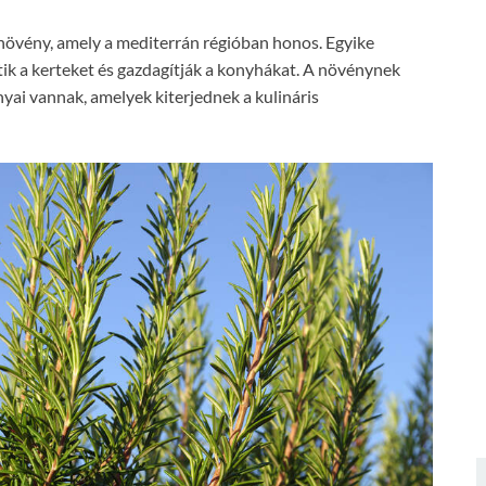
 növény, amely a mediterrán régióban honos. Egyike
ik a kerteket és gazdagítják a konyhákat. A növénynek
ai vannak, amelyek kiterjednek a kulináris