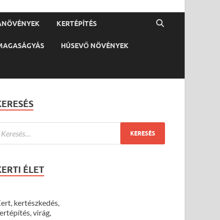
ANÖVÉNYEK
KERTÉPÍTÉS
MAGASÁGYÁS
HÚSEVŐ NÖVÉNYEK
KERESÉS
KERTI ÉLET
ert, kertészkedés,
ertépítés, virág,