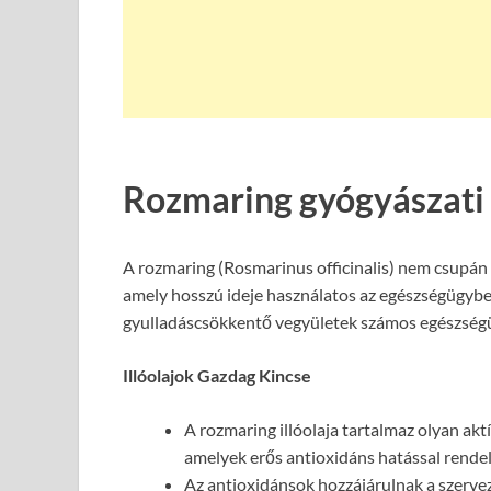
Rozmaring gyógyászati 
A rozmaring (Rosmarinus officinalis) nem csupán 
amely hosszú ideje használatos az egészségügyben
gyulladáscsökkentő vegyületek számos egészségü
Illóolajok Gazdag Kincse
A rozmaring illóolaja tartalmaz olyan akt
amelyek erős antioxidáns hatással rende
Az antioxidánsok hozzájárulnak a szervez