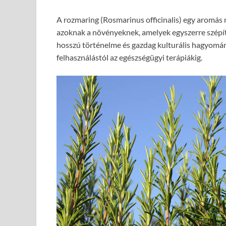
A rozmaring (Rosmarinus officinalis) egy aromás
azoknak a növényeknek, amelyek egyszerre szépít
hosszú történelme és gazdag kulturális hagyomány
felhasználástól az egészségügyi terápiákig.