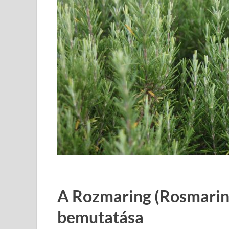
A Rozmaring (Rosmarinus
bemutatása