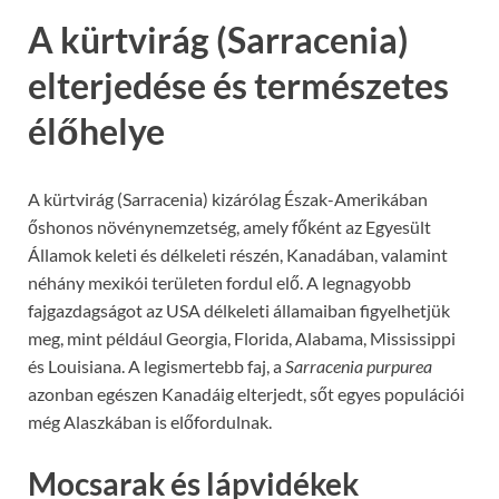
A kürtvirág (Sarracenia)
elterjedése és természetes
élőhelye
A kürtvirág (Sarracenia) kizárólag Észak-Amerikában
őshonos növénynemzetség, amely főként az Egyesült
Államok keleti és délkeleti részén, Kanadában, valamint
néhány mexikói területen fordul elő. A legnagyobb
fajgazdagságot az USA délkeleti államaiban figyelhetjük
meg, mint például Georgia, Florida, Alabama, Mississippi
és Louisiana. A legismertebb faj, a
Sarracenia purpurea
azonban egészen Kanadáig elterjedt, sőt egyes populációi
még Alaszkában is előfordulnak.
Mocsarak és lápvidékek