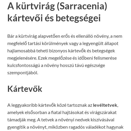
A kürtvirág (Sarracenia)
kártevői és betegségei
Bár a kürtvirág alapvetően erős és ellenálló növény, a nem
megfelelő tartási körülmények vagy a legyengült állapot
hajlamosabbá teheti bizonyos kártevők és betegségek
megjelenésére. Ezek megelőzése és időbeni felismerése
kulcsfontosságú a növény hosszú távú egészsége
szempontjából.
Kártevők
A leggyakoribb kártevők közé tartoznak az
levéltetvek
,
amelyek elsősorban a fiatal hajtásokat és virágszárakat
támadják meg. A tetvek a növényi nedvek kiszívásával
gyengítik a növényt, miközben ragadós váladékot hagynak