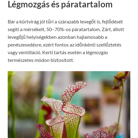
Légmozgás és páratartalom
Bár a kürtvirág jól tűri a szárazabb levegőt is, fejlődését
segíti a mérsékelt, 50–70%-os páratartalom. Zárt, állott
levegőjű helyiségekben azonban hajlamosabb a
penészesedésre, ezért fontos az időnkénti szellőztetés
vagy ventilláció. Kerti tartás esetén a légmozgás
természetes módon biztosított.