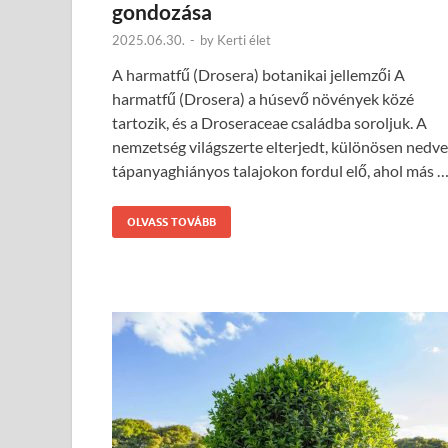
gondozása
2025.06.30.
-
by
Kerti élet
A harmatfű (Drosera) botanikai jellemzői A
harmatfű (Drosera) a húsevő növények közé
tartozik, és a Droseraceae családba soroljuk. A
nemzetség világszerte elterjedt, különösen nedve
tápanyaghiányos talajokon fordul elő, ahol más 
OLVASS TOVÁBB