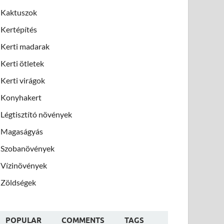
Kaktuszok
Kertépítés
Kerti madarak
Kerti ötletek
Kerti virágok
Konyhakert
Légtisztító növények
Magaságyás
Szobanövények
Vízinövények
Zöldségek
POPULAR
COMMENTS
TAGS