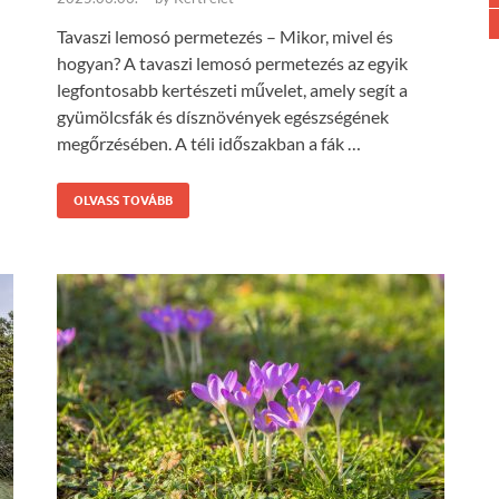
Tavaszi lemosó permetezés – Mikor, mivel és
hogyan? A tavaszi lemosó permetezés az egyik
legfontosabb kertészeti művelet, amely segít a
gyümölcsfák és dísznövények egészségének
megőrzésében. A téli időszakban a fák …
OLVASS TOVÁBB