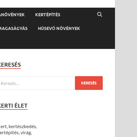
ANÖVÉNYEK
KERTÉPÍTÉS
MAGASÁGYÁS
HÚSEVŐ NÖVÉNYEK
KERESÉS
KERTI ÉLET
ert, kertészkedés,
ertépítés, virág,