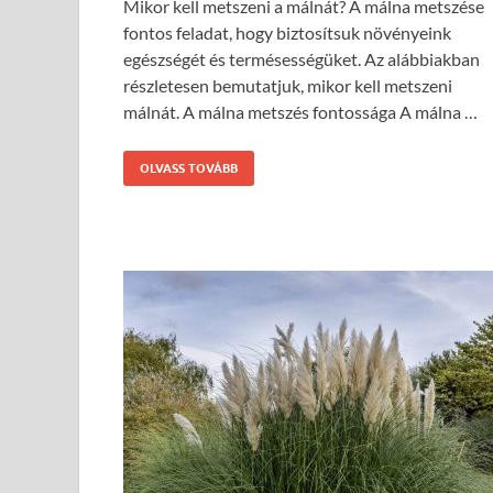
Mikor kell metszeni a málnát? A málna metszése
fontos feladat, hogy biztosítsuk növényeink
egészségét és termésességüket. Az alábbiakban
részletesen bemutatjuk, mikor kell metszeni
málnát. A málna metszés fontossága A málna …
OLVASS TOVÁBB