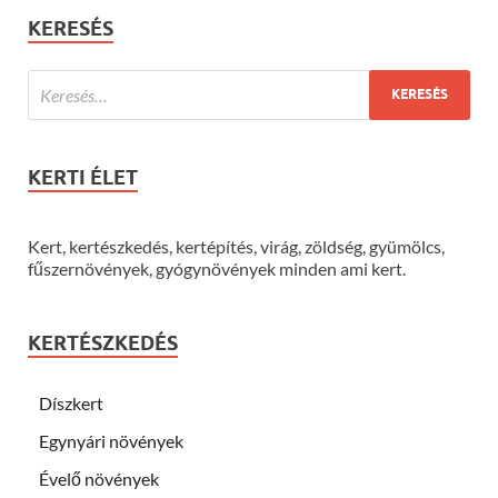
KERESÉS
KERTI ÉLET
Kert, kertészkedés, kertépítés, virág, zöldség, gyümölcs,
fűszernövények, gyógynövények minden ami kert.
KERTÉSZKEDÉS
Díszkert
Egynyári növények
Évelő növények