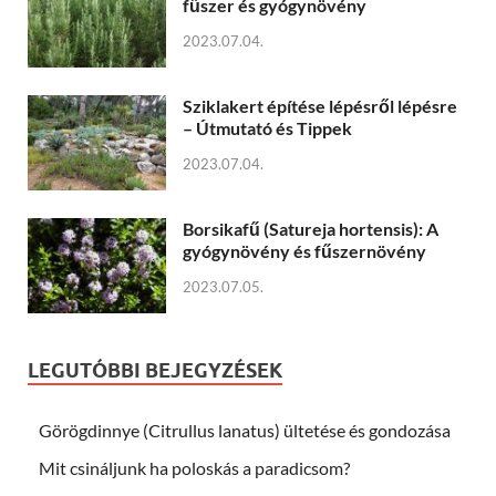
fűszer és gyógynövény
2023.07.04.
Sziklakert építése lépésről lépésre
– Útmutató és Tippek
2023.07.04.
Borsikafű (Satureja hortensis): A
gyógynövény és fűszernövény
2023.07.05.
LEGUTÓBBI BEJEGYZÉSEK
Görögdinnye (Citrullus lanatus) ültetése és gondozása
Mit csináljunk ha poloskás a paradicsom?