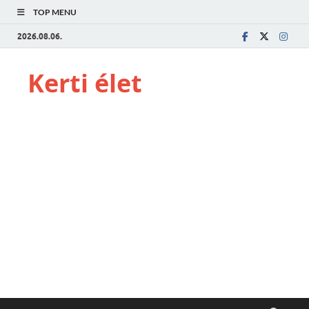
TOP MENU
2026.08.06.
Kerti élet