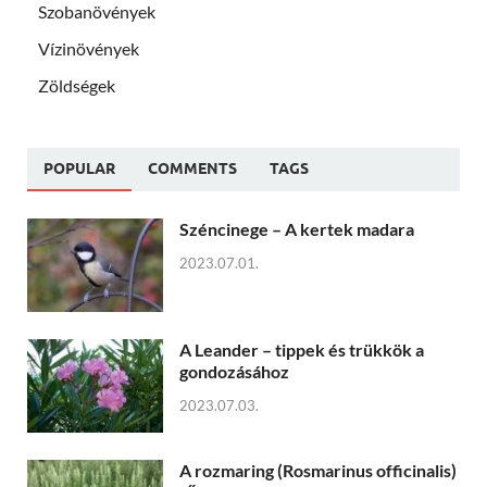
Szobanövények
Vízinövények
Zöldségek
POPULAR
COMMENTS
TAGS
Széncinege – A kertek madara
2023.07.01.
A Leander – tippek és trükkök a
gondozásához
2023.07.03.
A rozmaring (Rosmarinus officinalis)