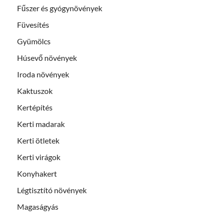
Fűszer és gyógynövények
Füvesítés
Gyümölcs
Húsevő növények
Iroda növények
Kaktuszok
Kertépítés
Kerti madarak
Kerti ötletek
Kerti virágok
Konyhakert
Légtisztító növények
Magaságyás