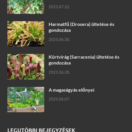
2025.07.22.
Harmatfű (Drosera) ültetése és
gondozása
2025.06.30.
Kürtvirág (Sarracenia) ültetése és
gondozása
2025.06.28.
A magaságyás előnyei
2025.06.07.
LEGUTÓBBI BEJEGYZÉSEK