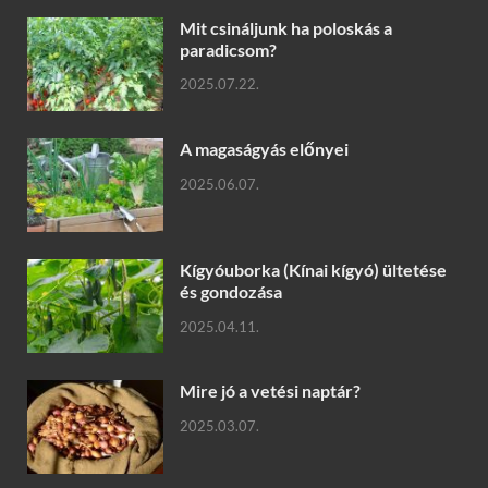
Mit csináljunk ha poloskás a
paradicsom?
2025.07.22.
A magaságyás előnyei
2025.06.07.
Kígyóuborka (Kínai kígyó) ültetése
és gondozása
2025.04.11.
Mire jó a vetési naptár?
2025.03.07.