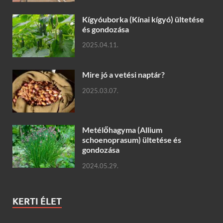
Kígyóuborka (Kínai kígyó) ültetése
és gondozása
2025.04.11.
Mire jó a vetési naptár?
2025.03.07.
Metélőhagyma (Allium
schoenoprasum) ültetése és
gondozása
2024.05.29.
KERTI ÉLET