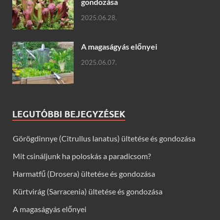
gondozása
2025.06.28.
A magaságyás előnyei
2025.06.07.
LEGUTÓBBI BEJEGYZÉSEK
Görögdinnye (Citrullus lanatus) ültetése és gondozása
Mit csináljunk ha poloskás a paradicsom?
Harmatfű (Drosera) ültetése és gondozása
Kürtvirág (Sarracenia) ültetése és gondozása
A magaságyás előnyei