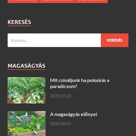
KERESÉS
MAGASÁGYÁS
Mit csináljunk ha poloskás a
paradicsom?
2025.07.22.
A magaságyás előnyei
2025.06.07.