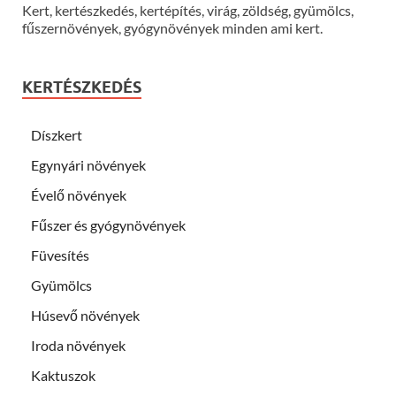
Kert, kertészkedés, kertépítés, virág, zöldség, gyümölcs,
fűszernövények, gyógynövények minden ami kert.
KERTÉSZKEDÉS
Díszkert
Egynyári növények
Évelő növények
Fűszer és gyógynövények
Füvesítés
Gyümölcs
Húsevő növények
Iroda növények
Kaktuszok