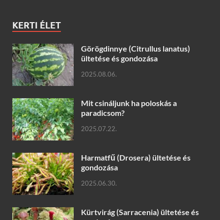
KERTI ÉLET
Görögdinnye (Citrullus lanatus)
ültetése és gondozása
2025.08.06.
Mit csináljunk ha poloskás a
paradicsom?
2025.07.22.
Harmatfű (Drosera) ültetése és
gondozása
2025.06.30.
Kürtvirág (Sarracenia) ültetése és