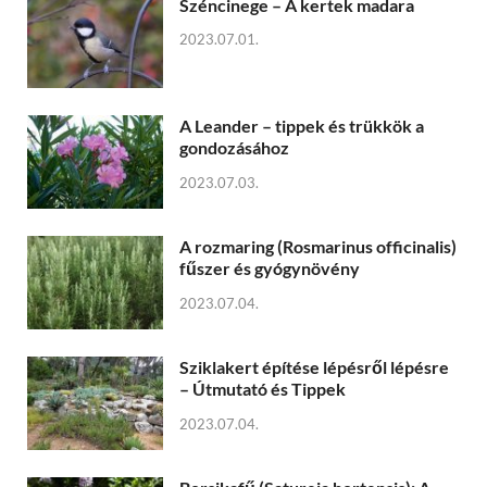
Széncinege – A kertek madara
2023.07.01.
A Leander – tippek és trükkök a
gondozásához
2023.07.03.
A rozmaring (Rosmarinus officinalis)
fűszer és gyógynövény
2023.07.04.
Sziklakert építése lépésről lépésre
– Útmutató és Tippek
2023.07.04.