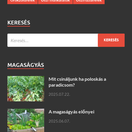
KERESÉS
MAGASÁGYÁS
Mit csináljunk ha poloskás a
paradicsom?
2025.07.22.
A magaságyás előnyei
2025.06.07.