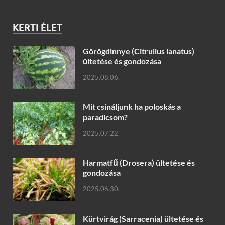
KERTI ÉLET
Görögdinnye (Citrullus lanatus)
ültetése és gondozása
2025.08.06.
Mit csináljunk ha poloskás a
paradicsom?
2025.07.22.
Harmatfű (Drosera) ültetése és
gondozása
2025.06.30.
Kürtvirág (Sarracenia) ültetése és