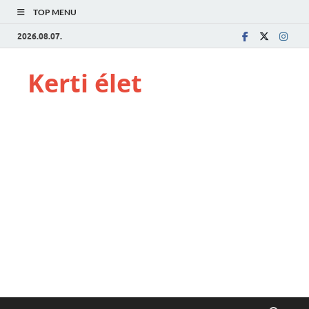
TOP MENU
2026.08.07.
Kerti élet