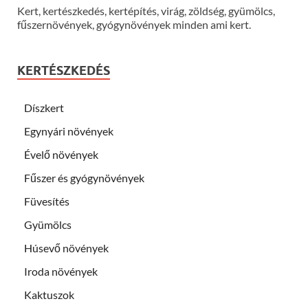
Kert, kertészkedés, kertépítés, virág, zöldség, gyümölcs,
fűszernövények, gyógynövények minden ami kert.
KERTÉSZKEDÉS
Díszkert
Egynyári növények
Évelő növények
Fűszer és gyógynövények
Füvesítés
Gyümölcs
Húsevő növények
Iroda növények
Kaktuszok