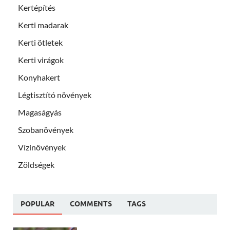
Kertépítés
Kerti madarak
Kerti ötletek
Kerti virágok
Konyhakert
Légtisztító növények
Magaságyás
Szobanövények
Vízinövények
Zöldségek
POPULAR
COMMENTS
TAGS