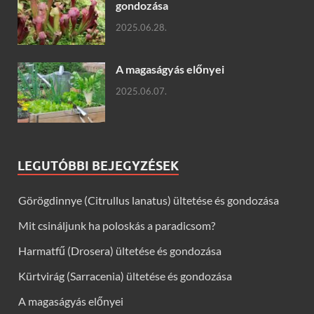
gondozása
2025.06.28.
A magaságyás előnyei
2025.06.07.
LEGUTÓBBI BEJEGYZÉSEK
Görögdinnye (Citrullus lanatus) ültetése és gondozása
Mit csináljunk ha poloskás a paradicsom?
Harmatfű (Drosera) ültetése és gondozása
Kürtvirág (Sarracenia) ültetése és gondozása
A magaságyás előnyei