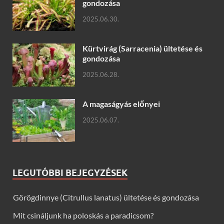
gondozása
2025.06.30.
Kürtvirág (Sarracenia) ültetése és
gondozása
2025.06.28.
A magaságyás előnyei
2025.06.07.
LEGUTÓBBI BEJEGYZÉSEK
Görögdinnye (Citrullus lanatus) ültetése és gondozása
Mit csináljunk ha poloskás a paradicsom?