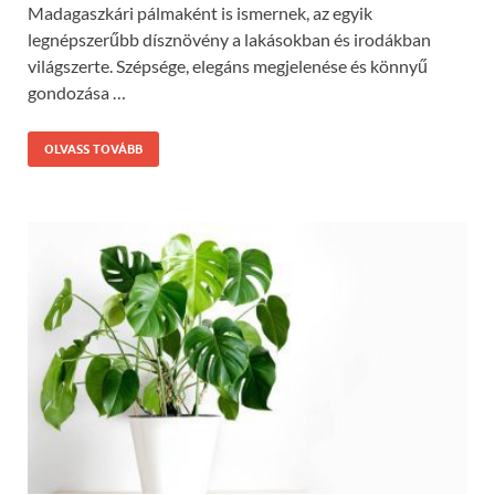
Madagaszkári pálmaként is ismernek, az egyik
legnépszerűbb dísznövény a lakásokban és irodákban
világszerte. Szépsége, elegáns megjelenése és könnyű
gondozása …
OLVASS TOVÁBB