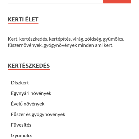
KERTI ÉLET
Kert, kertészkedés, kertépítés, virág, zöldség, gyümölcs,
fűszernövények, gyógynövények minden ami kert.
KERTÉSZKEDÉS
Díszkert
Egynyári növények
Évelő növények
Fűszer és gyógynövények
Füvesítés
Gyümölcs