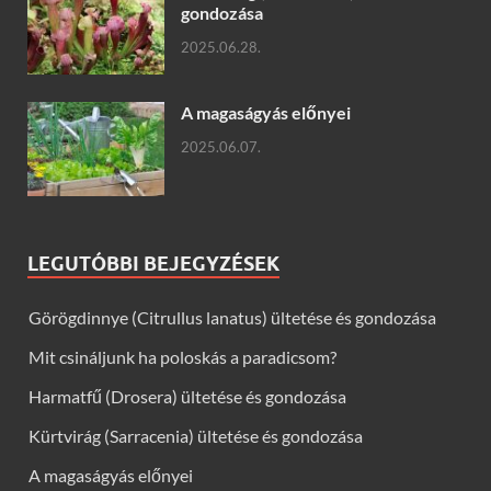
gondozása
2025.06.28.
A magaságyás előnyei
2025.06.07.
LEGUTÓBBI BEJEGYZÉSEK
Görögdinnye (Citrullus lanatus) ültetése és gondozása
Mit csináljunk ha poloskás a paradicsom?
Harmatfű (Drosera) ültetése és gondozása
Kürtvirág (Sarracenia) ültetése és gondozása
A magaságyás előnyei