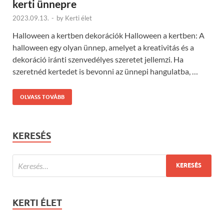
kerti ünnepre
2023.09.13.
-
by
Kerti élet
Halloween a kertben dekorációk Halloween a kertben: A
halloween egy olyan ünnep, amelyet a kreativitás és a
dekoráció iránti szenvedélyes szeretet jellemzi. Ha
szeretnéd kertedet is bevonni az ünnepi hangulatba, …
OLVASS TOVÁBB
KERESÉS
KERTI ÉLET