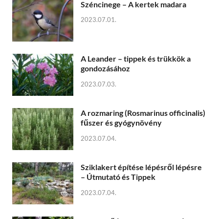
Széncinege – A kertek madara
2023.07.01.
A Leander – tippek és trükkök a
gondozásához
2023.07.03.
A rozmaring (Rosmarinus officinalis)
fűszer és gyógynövény
2023.07.04.
Sziklakert építése lépésről lépésre
– Útmutató és Tippek
2023.07.04.