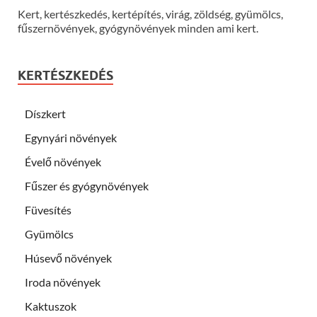
Kert, kertészkedés, kertépítés, virág, zöldség, gyümölcs,
fűszernövények, gyógynövények minden ami kert.
KERTÉSZKEDÉS
Díszkert
Egynyári növények
Évelő növények
Fűszer és gyógynövények
Füvesítés
Gyümölcs
Húsevő növények
Iroda növények
Kaktuszok