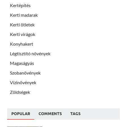
Kertépítés
Kerti madarak
Kerti ötletek
Kerti virágok
Konyhakert
Légtisztító növények
Magaságyás
Szobanövények
Vízinövények
Zöldségek
POPULAR
COMMENTS
TAGS