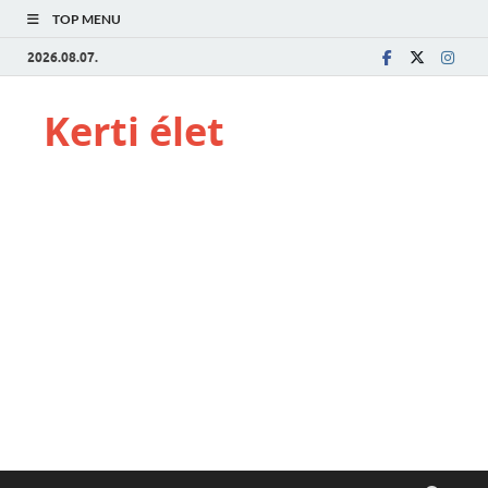
TOP MENU
2026.08.07.
Kerti élet