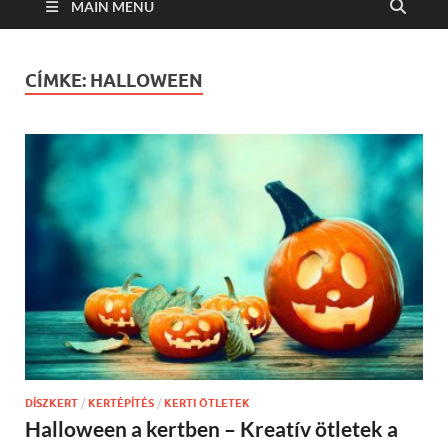
MAIN MENU
CÍMKE:
HALLOWEEN
DÍSZKERT
/
KERTÉPÍTÉS
/
KERTI ÖTLETEK
Halloween a kertben – Kreatív ötletek a