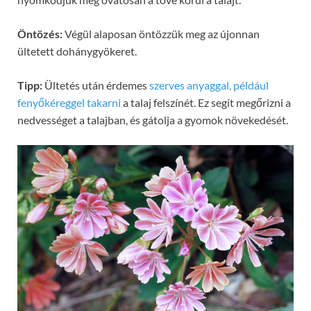
Öntözés:
Végül alaposan öntözzük meg az újonnan
ültetett dohánygyökeret.
Tipp:
Ültetés után érdemes
szerves anyaggal, például
fenyőkéreggel takarni
a talaj felszínét. Ez segít megőrizni a
nedvességet a talajban, és gátolja a gyomok növekedését.