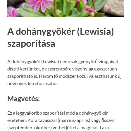
A dohánygyökér (Lewisia)
szaporítása
A dohánygyökér (Lewisia) nemcsak gyönyörű virágaival
díszíti kertünket, de szerencsére viszonylag egyszerűen
szaporítható is. Három fő módszer közül választhatunk új
növények létrehozásához:
Magvetés:
Ez a leggyakoribb szaporítási mód a dohánygyökér
esetében. Kora tavasszal (március-április) vagy ősszel
(szeptember-október) vethetjük el a magokat. Laza