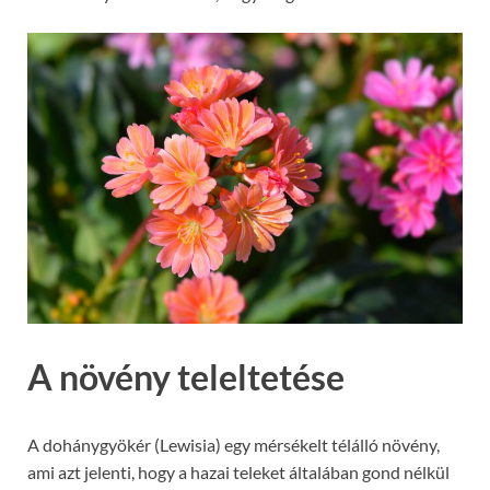
A növény teleltetése
A dohánygyökér (Lewisia) egy mérsékelt télálló növény,
ami azt jelenti, hogy a hazai teleket általában gond nélkül