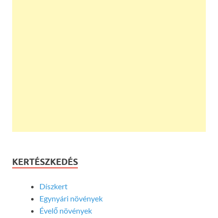
KERTÉSZKEDÉS
Díszkert
Egynyári növények
Évelő növények