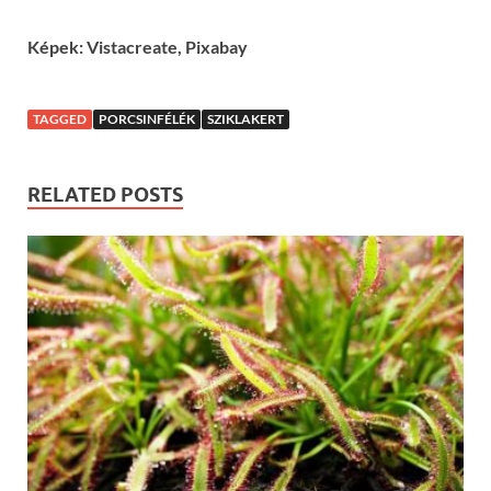
Képek: Vistacreate, Pixabay
TAGGED
PORCSINFÉLÉK
SZIKLAKERT
RELATED POSTS