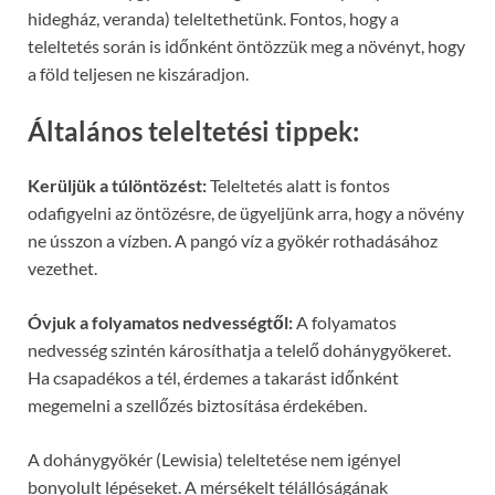
hidegház, veranda) teleltethetünk. Fontos, hogy a
teleltetés során is időnként öntözzük meg a növényt, hogy
a föld teljesen ne kiszáradjon.
Általános teleltetési tippek:
Kerüljük a túlöntözést:
Teleltetés alatt is fontos
odafigyelni az öntözésre, de ügyeljünk arra, hogy a növény
ne ússzon a vízben. A pangó víz a gyökér rothadásához
vezethet.
Óvjuk a folyamatos nedvességtől:
A folyamatos
nedvesség szintén károsíthatja a telelő dohánygyökeret.
Ha csapadékos a tél, érdemes a takarást időnként
megemelni a szellőzés biztosítása érdekében.
A dohánygyökér (Lewisia) teleltetése nem igényel
bonyolult lépéseket. A mérsékelt télállóságának