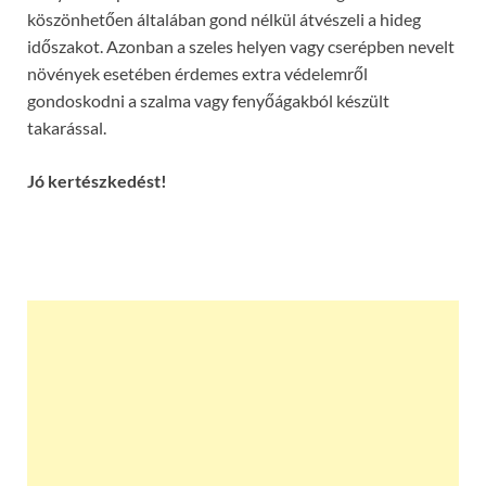
köszönhetően általában gond nélkül átvészeli a hideg
időszakot. Azonban a szeles helyen vagy cserépben nevelt
növények esetében érdemes extra védelemről
gondoskodni a szalma vagy fenyőágakból készült
takarással.
Jó kertészkedést!