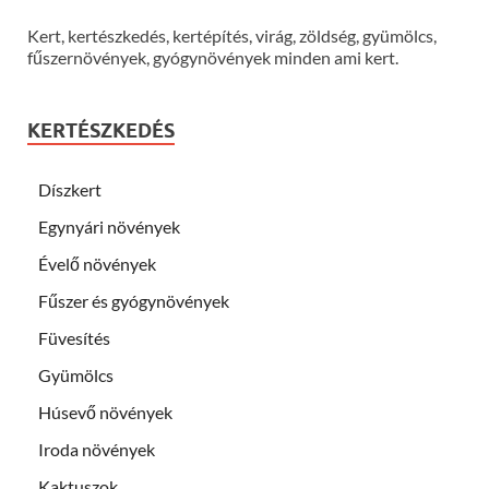
Kert, kertészkedés, kertépítés, virág, zöldség, gyümölcs,
fűszernövények, gyógynövények minden ami kert.
KERTÉSZKEDÉS
Díszkert
Egynyári növények
Évelő növények
Fűszer és gyógynövények
Füvesítés
Gyümölcs
Húsevő növények
Iroda növények
Kaktuszok