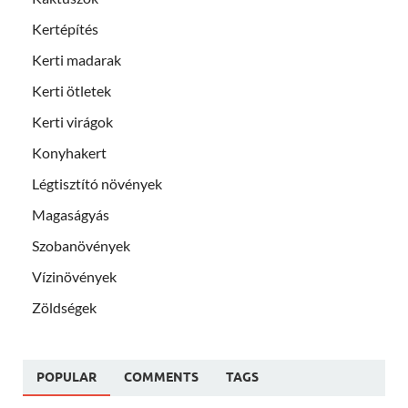
Kertépítés
Kerti madarak
Kerti ötletek
Kerti virágok
Konyhakert
Légtisztító növények
Magaságyás
Szobanövények
Vízinövények
Zöldségek
POPULAR
COMMENTS
TAGS