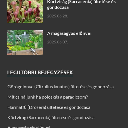
Kürtvirág (Sarracenia) ültetése és
gondozása
2025.06.28.
A magaságyás előnyei
2025.06.07.
LEGUTÓBBI BEJEGYZÉSEK
Görögdinnye (Citrullus lanatus) ültetése és gondozása
Mit csináljunk ha poloskás a paradicsom?
Harmatfű (Drosera) ültetése és gondozása
Kürtvirág (Sarracenia) ültetése és gondozása
A magaságyás előnyei