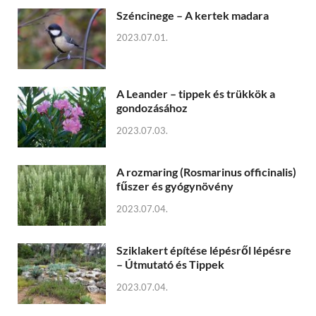
Széncinege – A kertek madara
2023.07.01.
A Leander – tippek és trükkök a
gondozásához
2023.07.03.
A rozmaring (Rosmarinus officinalis)
fűszer és gyógynövény
2023.07.04.
Sziklakert építése lépésről lépésre
– Útmutató és Tippek
2023.07.04.