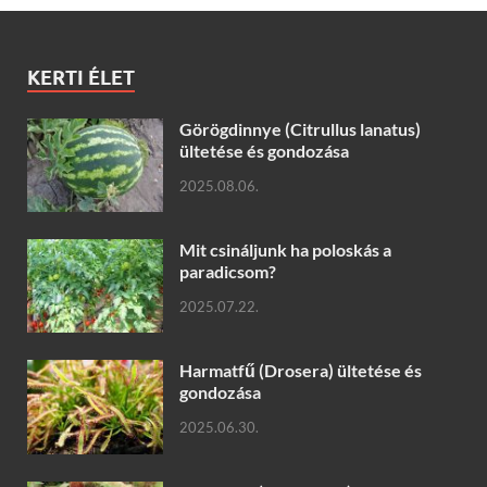
KERTI ÉLET
Görögdinnye (Citrullus lanatus)
ültetése és gondozása
2025.08.06.
Mit csináljunk ha poloskás a
paradicsom?
2025.07.22.
Harmatfű (Drosera) ültetése és
gondozása
2025.06.30.