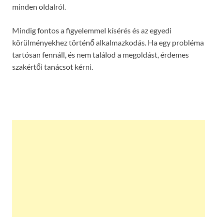
minden oldalról.
Mindig fontos a figyelemmel kísérés és az egyedi
körülményekhez történő alkalmazkodás. Ha egy probléma
tartósan fennáll, és nem találod a megoldást, érdemes
szakértői tanácsot kérni.