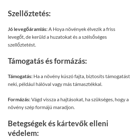
Szellőztetés:
Jó levegőáramlás:
A Hoya növények élvezik a friss
levegőt, de kerüld a huzatokat és a szélsőséges
szellőztetést.
Támogatás és formázás:
Támogatás:
Ha a növény kúszó fajta, biztosíts támogatást
neki, például hálóval vagy más támasztékkal.
Formázás:
Vágd vissza a hajtásokat, ha szükséges, hogy a
növény szép formájú maradjon.
Betegségek és kártevők elleni
védelem: