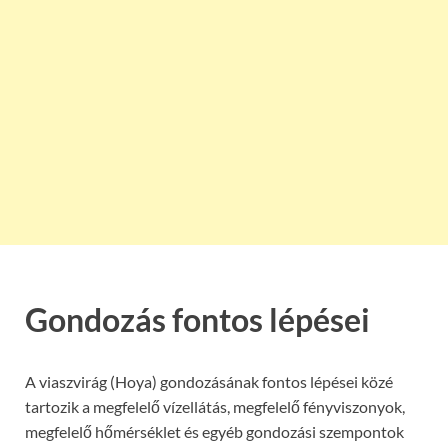
Gondozás fontos lépései
A viaszvirág (Hoya) gondozásának fontos lépései közé
tartozik a megfelelő vízellátás, megfelelő fényviszonyok,
megfelelő hőmérséklet és egyéb gondozási szempontok