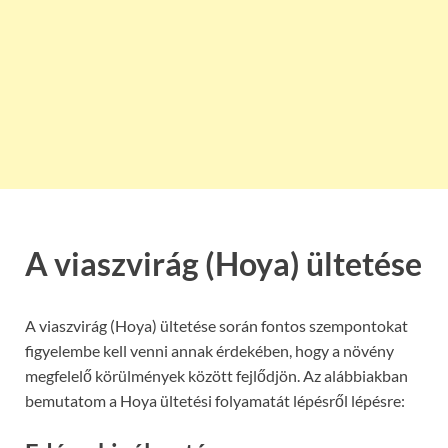
A viaszvirág (Hoya) ültetése
A viaszvirág (Hoya) ültetése során fontos szempontokat
figyelembe kell venni annak érdekében, hogy a növény
megfelelő körülmények között fejlődjön. Az alábbiakban
bemutatom a Hoya ültetési folyamatát lépésről lépésre: