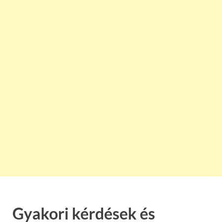
Gyakori kérdések és