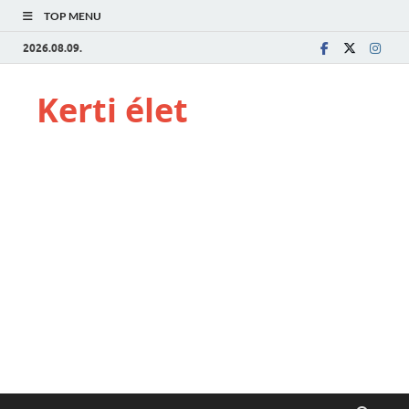
TOP MENU
2026.08.09.
Kerti élet