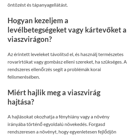
öntözést és tápanyagellátást.
Hogyan kezeljem a
levélbetegségeket vagy kártevőket a
viaszvirágon?
Az érintett leveleket távolítsd el, és használj természetes
rovarirtókat vagy gombász elleni szereket, ha szükséges. A
rendszeres ellenőrzés segít a problémák korai
felismerésében.
Miért hajlik meg a viaszvirág
hajtása?
A hajlásokat okozhatja a fényhiány vagy a növény
irányába történő egyoldalú növekedés. Forgasd
rendszeresen a növényt, hogy egyenletesen fejlődjön