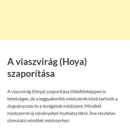
A viaszvirág (Hoya)
szaporítása
A viaszvirág (Hoya) szaporítása többféleképpen is
lehetséges, de a leggyakoribb módszerek közé tartozik a
dugványozás és a levágások módszere. Mindkét
módszerrel új növényeket hozhatsz létre. Íme részletes
útmutató mindkét módszerhez: