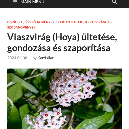
MAIN MENU
DÍSZKERT
/
ÉVELŐ NÖVÉNYEK
/
KERTI ÖTLETEK
/
KERTI VIRÁGOK
/
SZOBANÖVÉNYEK
Viaszvirág (Hoya) ültetése,
gondozása és szaporítása
2024.01.30.
-
by
Kerti élet