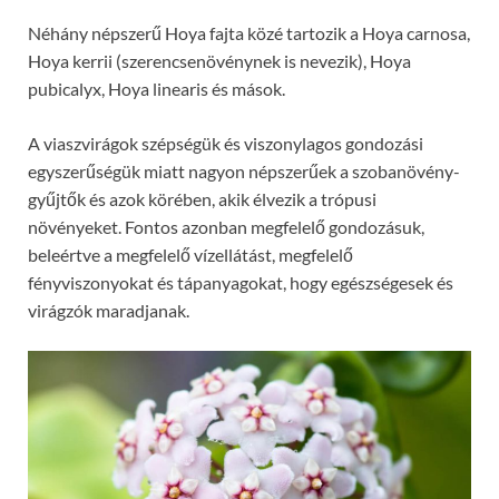
Néhány népszerű Hoya fajta közé tartozik a Hoya carnosa,
Hoya kerrii (szerencsenövénynek is nevezik), Hoya
pubicalyx, Hoya linearis és mások.
A viaszvirágok szépségük és viszonylagos gondozási
egyszerűségük miatt nagyon népszerűek a szobanövény-
gyűjtők és azok körében, akik élvezik a trópusi
növényeket. Fontos azonban megfelelő gondozásuk,
beleértve a megfelelő vízellátást, megfelelő
fényviszonyokat és tápanyagokat, hogy egészségesek és
virágzók maradjanak.