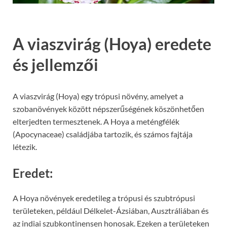
A viaszvirág (Hoya) eredete
és jellemzői
A viaszvirág (Hoya) egy trópusi növény, amelyet a
szobanövények között népszerűségének köszönhetően
elterjedten termesztenek. A Hoya a meténgfélék
(Apocynaceae) családjába tartozik, és számos fajtája
létezik.
Eredet:
A Hoya növények eredetileg a trópusi és szubtrópusi
területeken, például Délkelet-Ázsiában, Ausztráliában és
az indiai szubkontinensen honosak. Ezeken a területeken