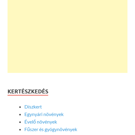
KERTÉSZKEDÉS
Díszkert
Egynyári növények
Évelő növények
Fűszer és gyógynövények