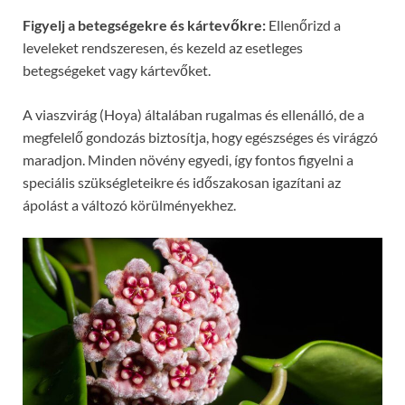
Figyelj a betegségekre és kártevőkre:
Ellenőrizd a
leveleket rendszeresen, és kezeld az esetleges
betegségeket vagy kártevőket.
A viaszvirág (Hoya) általában rugalmas és ellenálló, de a
megfelelő gondozás biztosítja, hogy egészséges és virágzó
maradjon. Minden növény egyedi, így fontos figyelni a
speciális szükségleteikre és időszakosan igazítani az
ápolást a változó körülményekhez.