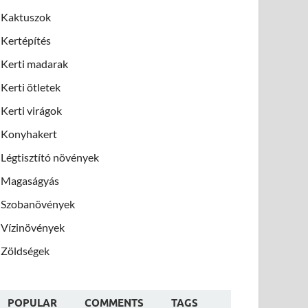
Kaktuszok
Kertépítés
Kerti madarak
Kerti ötletek
Kerti virágok
Konyhakert
Légtisztító növények
Magaságyás
Szobanövények
Vízinövények
Zöldségek
POPULAR
COMMENTS
TAGS