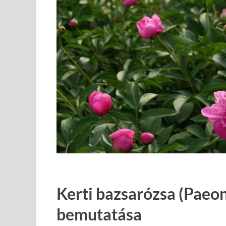
Kerti bazsarózsa (Paeoni
bemutatása