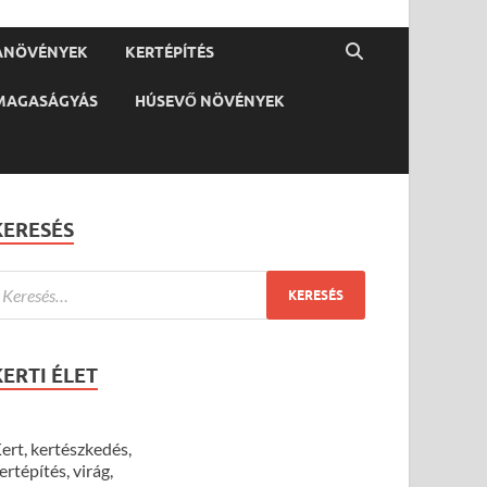
ANÖVÉNYEK
KERTÉPÍTÉS
MAGASÁGYÁS
HÚSEVŐ NÖVÉNYEK
KERESÉS
KERTI ÉLET
ert, kertészkedés,
ertépítés, virág,