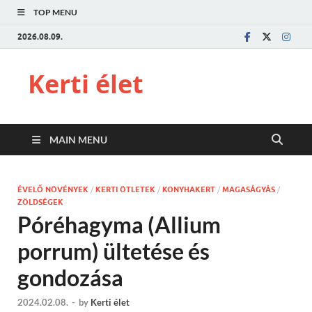
TOP MENU
2026.08.09.
Kerti élet
MAIN MENU
ÉVELŐ NÖVÉNYEK
/
KERTI ÖTLETEK
/
KONYHAKERT
/
MAGASÁGYÁS
/
ZÖLDSÉGEK
Póréhagyma (Allium
porrum) ültetése és
gondozása
2024.02.08.
-
by
Kerti élet