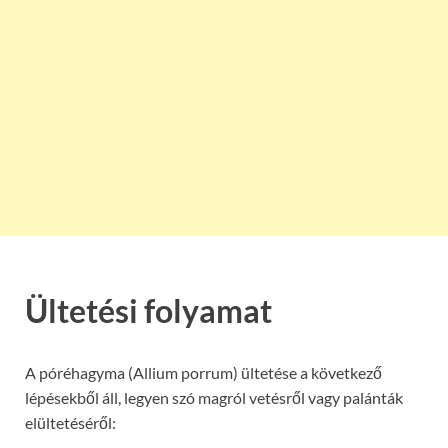
Ültetési folyamat
A póréhagyma (Allium porrum) ültetése a következő
lépésekből áll, legyen szó magról vetésről vagy palánták
elültetéséről: