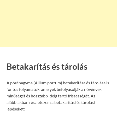
Betakarítás és tárolás
A póréhagyma (Allium porrum) betakarítása és tárolása is
fontos folyamatok, amelyek befolyásolják a növények
minőségét és hosszabb ideig tartó frissességét. Az
alábbiakban részletezem a betakarítási és tárolási
lépéseket: