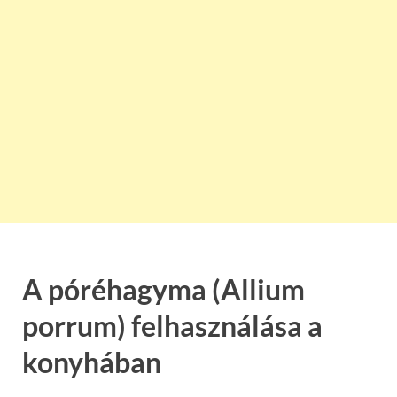
A póréhagyma (Allium
porrum) felhasználása a
konyhában