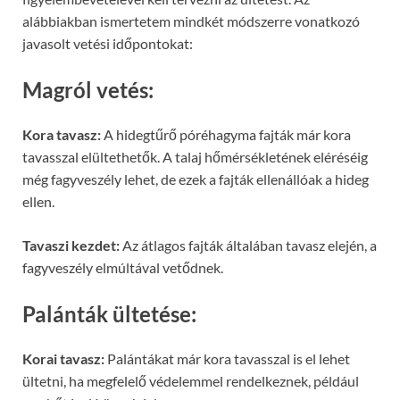
alábbiakban ismertetem mindkét módszerre vonatkozó
javasolt vetési időpontokat:
Magról vetés:
Kora tavasz:
A hidegtűrő póréhagyma fajták már kora
tavasszal elültethetők. A talaj hőmérsékletének eléréséig
még fagyveszély lehet, de ezek a fajták ellenállóak a hideg
ellen.
Tavaszi kezdet:
Az átlagos fajták általában tavasz elején, a
fagyveszély elmúltával vetődnek.
Palánták ültetése:
Korai tavasz:
Palántákat már kora tavasszal is el lehet
ültetni, ha megfelelő védelemmel rendelkeznek, például