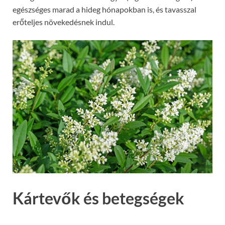
egészséges marad a hideg hónapokban is, és tavasszal
erőteljes növekedésnek indul.
Kártevők és betegségek