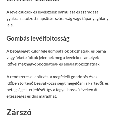
A levélcsúcsok és levélszélek barnulása és száradása
gyakran a túlzott napsütés, szárazság vagy tápanyaghiány
jele.
Gombás levélfoltosság
A betegséget különféle gombafajok okozhatják, és barna
vagy fekete foltok jelennek meg a leveleken, amelyek
idővel megnagyobbodhatnak és elhalást okozhatnak.
A rendszeres ellenőrzés, a megfelelő gondozás és az
időben történő beavatkozás segít megelőzni a kártevők és
betegségek terjedését, így a fagyal hosszú éveken át
egészséges és dús maradhat.
Zárszó