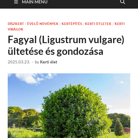
MAIN MENU
DÍSZKERT
/
ÉVELŐ NÖVÉNYEK
/
KERTÉPÍTÉS
/
KERTI ÖTLETEK
/
KERTI
VIRÁGOK
Fagyal (Ligustrum vulgare)
ültetése és gondozása
2025.03.23.
-
by
Kerti élet