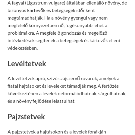
A fagyal (Ligustrum vulgare) általában ellenálló növény, de
bizonyos kártevők és betegségek időnként
megtámadhatják. Ha a növény gyengül vagy nem
megfelelő környezetben nő, fogékonyabb lehet a
problémákra. A megfelelő gondozás és megelőző
intézkedések segítenek a betegségek és kártevők elleni
védekezésben.
Levéltetvek
A levéltetvek apró, szívó szájszervű rovarok, amelyek a
fiatal hajtásokat és leveleket támadják meg. A fertőzés
következtében a levelek deformálódhatnak, sárgulhatnak,
és a növény fejlődése lelassulhat.
Pajzstetvek
A pajzstetvek a hajtásokon és a levelek fonákján