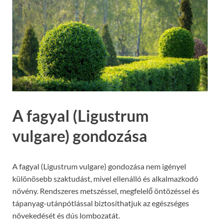
A fagyal (Ligustrum
vulgare) gondozása
A fagyal (Ligustrum vulgare) gondozása nem igényel
különösebb szaktudást, mivel ellenálló és alkalmazkodó
növény. Rendszeres metszéssel, megfelelő öntözéssel és
tápanyag-utánpótlással biztosíthatjuk az egészséges
növekedését és dús lombozatát.