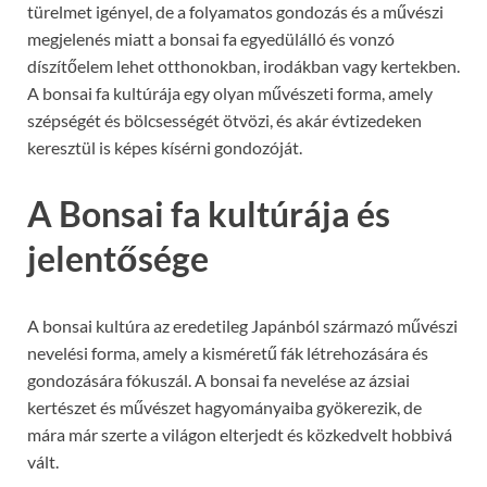
türelmet igényel, de a folyamatos gondozás és a művészi
megjelenés miatt a bonsai fa egyedülálló és vonzó
díszítőelem lehet otthonokban, irodákban vagy kertekben.
A bonsai fa kultúrája egy olyan művészeti forma, amely
szépségét és bölcsességét ötvözi, és akár évtizedeken
keresztül is képes kísérni gondozóját.
A Bonsai fa kultúrája és
jelentősége
A bonsai kultúra az eredetileg Japánból származó művészi
nevelési forma, amely a kisméretű fák létrehozására és
gondozására fókuszál. A bonsai fa nevelése az ázsiai
kertészet és művészet hagyományaiba gyökerezik, de
mára már szerte a világon elterjedt és közkedvelt hobbivá
vált.