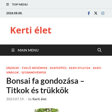
TOP MENU
2026.08.08.
Kerti élet
MAIN MENU
DÍSZKERT
/
ÉVELŐ NÖVÉNYEK
/
KERTÉPÍTÉS
/
KERTI ÖTLETEK
/
KERTI
VIRÁGOK
/
SZOBANÖVÉNYEK
Bonsai fa gondozása –
Titkok és trükkök
2023.07.19.
-
by
Kerti élet