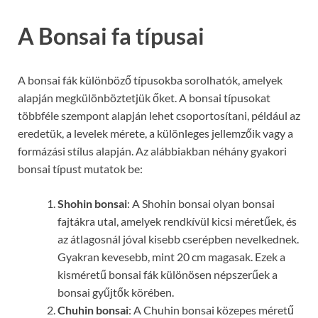
A Bonsai fa típusai
A bonsai fák különböző típusokba sorolhatók, amelyek
alapján megkülönböztetjük őket. A bonsai típusokat
többféle szempont alapján lehet csoportosítani, például az
eredetük, a levelek mérete, a különleges jellemzőik vagy a
formázási stílus alapján. Az alábbiakban néhány gyakori
bonsai típust mutatok be:
Shohin bonsai
: A Shohin bonsai olyan bonsai
fajtákra utal, amelyek rendkívül kicsi méretűek, és
az átlagosnál jóval kisebb cserépben nevelkednek.
Gyakran kevesebb, mint 20 cm magasak. Ezek a
kisméretű bonsai fák különösen népszerűek a
bonsai gyűjtők körében.
Chuhin bonsai
: A Chuhin bonsai közepes méretű