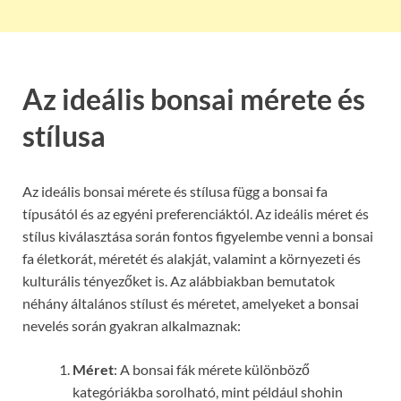
Az ideális bonsai mérete és
stílusa
Az ideális bonsai mérete és stílusa függ a bonsai fa
típusától és az egyéni preferenciáktól. Az ideális méret és
stílus kiválasztása során fontos figyelembe venni a bonsai
fa életkorát, méretét és alakját, valamint a környezeti és
kulturális tényezőket is. Az alábbiakban bemutatok
néhány általános stílust és méretet, amelyeket a bonsai
nevelés során gyakran alkalmaznak:
Méret
: A bonsai fák mérete különböző
kategóriákba sorolható, mint például shohin