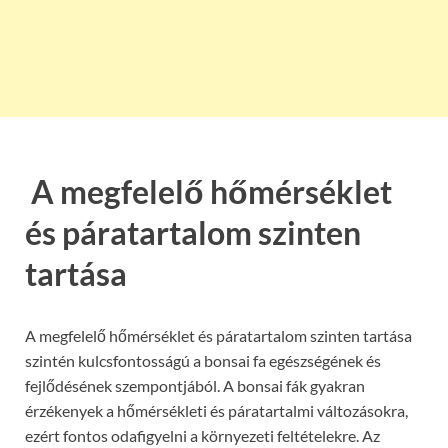
A megfelelő hőmérséklet
és páratartalom szinten
tartása
A megfelelő hőmérséklet és páratartalom szinten tartása
szintén kulcsfontosságú a bonsai fa egészségének és
fejlődésének szempontjából. A bonsai fák gyakran
érzékenyek a hőmérsékleti és páratartalmi változásokra,
ezért fontos odafigyelni a környezeti feltételekre. Az