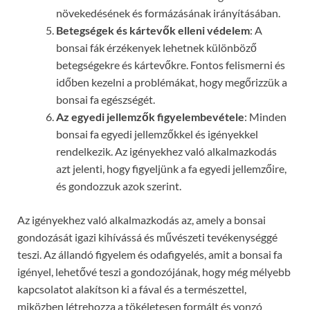
növekedésének és formázásának irányításában.
Betegségek és kártevők elleni védelem
: A
bonsai fák érzékenyek lehetnek különböző
betegségekre és kártevőkre. Fontos felismerni és
időben kezelni a problémákat, hogy megőrizzük a
bonsai fa egészségét.
Az egyedi jellemzők figyelembevétele
: Minden
bonsai fa egyedi jellemzőkkel és igényekkel
rendelkezik. Az igényekhez való alkalmazkodás
azt jelenti, hogy figyeljünk a fa egyedi jellemzőire,
és gondozzuk azok szerint.
Az igényekhez való alkalmazkodás az, amely a bonsai
gondozását igazi kihívássá és művészeti tevékenységgé
teszi. Az állandó figyelem és odafigyelés, amit a bonsai fa
igényel, lehetővé teszi a gondozójának, hogy még mélyebb
kapcsolatot alakítson ki a fával és a természettel,
miközben létrehozza a tökéletesen formált és vonzó