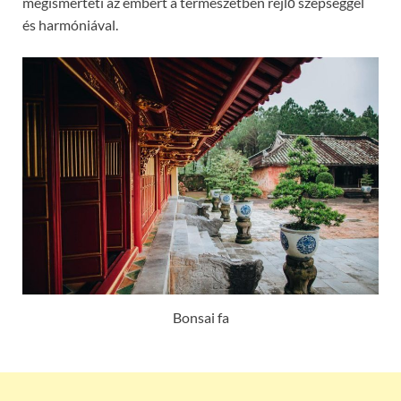
megismerteti az embert a természetben rejlő szépséggel
és harmóniával.
Bonsai fa