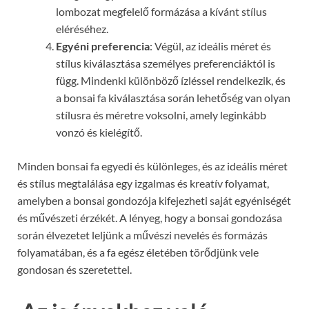
lombozat megfelelő formázása a kívánt stílus
eléréséhez.
Egyéni preferencia
: Végül, az ideális méret és
stílus kiválasztása személyes preferenciáktól is
függ. Mindenki különböző ízléssel rendelkezik, és
a bonsai fa kiválasztása során lehetőség van olyan
stílusra és méretre voksolni, amely leginkább
vonzó és kielégítő.
Minden bonsai fa egyedi és különleges, és az ideális méret
és stílus megtalálása egy izgalmas és kreatív folyamat,
amelyben a bonsai gondozója kifejezheti saját egyéniségét
és művészeti érzékét. A lényeg, hogy a bonsai gondozása
során élvezetet leljünk a művészi nevelés és formázás
folyamatában, és a fa egész életében törődjünk vele
gondosan és szeretettel.