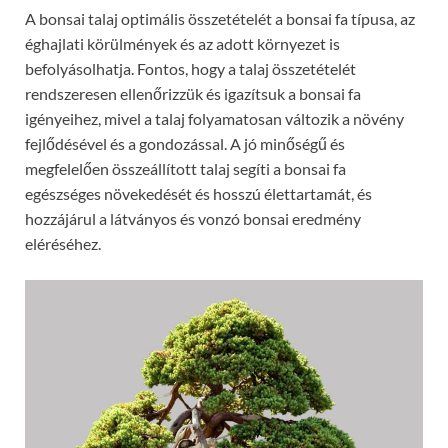
A bonsai talaj optimális összetételét a bonsai fa típusa, az
éghajlati körülmények és az adott környezet is
befolyásolhatja. Fontos, hogy a talaj összetételét
rendszeresen ellenőrizzük és igazítsuk a bonsai fa
igényeihez, mivel a talaj folyamatosan változik a növény
fejlődésével és a gondozással. A jó minőségű és
megfelelően összeállított talaj segíti a bonsai fa
egészséges növekedését és hosszú élettartamát, és
hozzájárul a látványos és vonzó bonsai eredmény
eléréséhez.