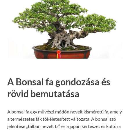
A Bonsai fa gondozása és
rövid bemutatása
A bonsai fa egy művészi módón nevelt kisméretű fa, amely
a természetes fák tökéletesített változata. A bonsai szó
jelentése „tálban nevelt fa”, és a japán kertészet és kultúra