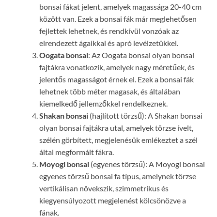
bonsai fákat jelent, amelyek magassága 20-40 cm
között van. Ezek a bonsai fák már meglehetősen
fejlettek lehetnek, és rendkívül vonzóak az
elrendezett ágaikkal és apró levélzetükkel.
Oogata bonsai
: Az Oogata bonsai olyan bonsai
fajtákra vonatkozik, amelyek nagy méretűek, és
jelentős magasságot érnek el. Ezek a bonsai fák
lehetnek több méter magasak, és általában
kiemelkedő jellemzőkkel rendelkeznek.
Shakan bonsai
(hajlított törzsű): A Shakan bonsai
olyan bonsai fajtákra utal, amelyek törzse ívelt,
szélén görbített, megjelenésük emlékeztet a szél
által megformált fákra.
Moyogi bonsai
(egyenes törzsű): A Moyogi bonsai
egyenes törzsű bonsai fa típus, amelynek törzse
vertikálisan növekszik, szimmetrikus és
kiegyensúlyozott megjelenést kölcsönözve a
fának.