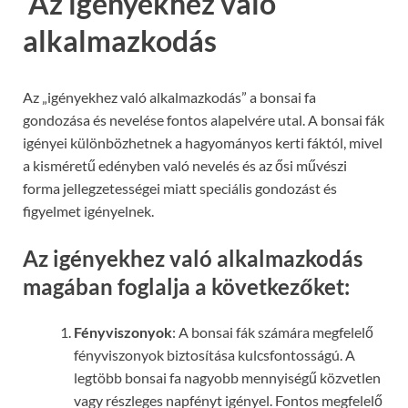
Az igényekhez való
alkalmazkodás
Az „igényekhez való alkalmazkodás” a bonsai fa
gondozása és nevelése fontos alapelvére utal. A bonsai fák
igényei különbözhetnek a hagyományos kerti fáktól, mivel
a kisméretű edényben való nevelés és az ősi művészi
forma jellegzetességei miatt speciális gondozást és
figyelmet igényelnek.
Az igényekhez való alkalmazkodás
magában foglalja a következőket:
Fényviszonyok
: A bonsai fák számára megfelelő
fényviszonyok biztosítása kulcsfontosságú. A
legtöbb bonsai fa nagyobb mennyiségű közvetlen
vagy részleges napfényt igényel. Fontos megfelelő