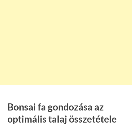
Bonsai fa gondozása az
optimális talaj összetétele