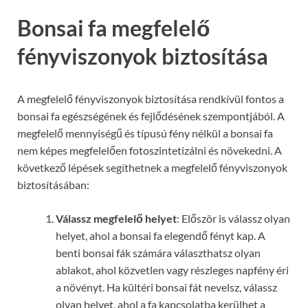
Bonsai fa megfelelő
fényviszonyok biztosítása
A megfelelő fényviszonyok biztosítása rendkívül fontos a
bonsai fa egészségének és fejlődésének szempontjából. A
megfelelő mennyiségű és típusú fény nélkül a bonsai fa
nem képes megfelelően fotoszintetizálni és növekedni. A
következő lépések segíthetnek a megfelelő fényviszonyok
biztosításában:
Válassz megfelelő helyet
: Először is válassz olyan
helyet, ahol a bonsai fa elegendő fényt kap. A
benti bonsai fák számára választhatsz olyan
ablakot, ahol közvetlen vagy részleges napfény éri
a növényt. Ha kültéri bonsai fát nevelsz, válassz
olyan helyet, ahol a fa kapcsolatba kerülhet a