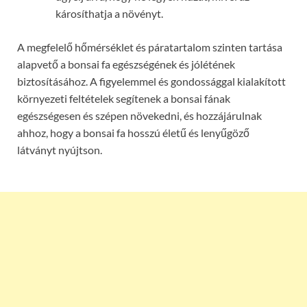
károsíthatja a növényt.
A megfelelő hőmérséklet és páratartalom szinten tartása
alapvető a bonsai fa egészségének és jólétének
biztosításához. A figyelemmel és gondossággal kialakított
környezeti feltételek segítenek a bonsai fának
egészségesen és szépen növekedni, és hozzájárulnak
ahhoz, hogy a bonsai fa hosszú életű és lenyűgöző
látványt nyújtson.