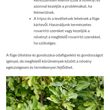
azonnal kezeljük a problémákat, ha
felmerülnek.
A tripsz és a levéltetvek lehetnek a füge
kártevői. Használjunk természetes
rovarirtó szereket vagy kezeljük a
növényt a megfelelő rovarirtó szerekkel,
ha szükséges.
A füge ültetése és gondozása odafigyelést és gondosságot
igényel, de megfelelő körülmények között a növény
egészségesen és termékenyen fejlődhet.