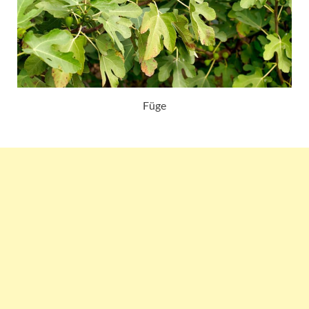
Füge