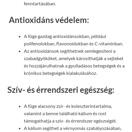
fenntartásában.
Antioxidáns védelem:
A füge gazdag antioxidánsokban, például
polifenolokban, flavonoidokban és C-vitaminban.
Az antioxidánsok segíthetnek semlegesíteni a
szabadgyököket, amelyek károsíthatják a sejteket
és hozzájárulhatnak a gyulladásos betegségek és a
krónikus betegségek kialakulásához.
Szív- és érrendszeri egészség:
A füge alacsony zsír- és koleszterintartalma,
valamint a benne található kálium és rost
támogathatja a szív- és érrendszer egészségét.
A kálium segíthet a vérnyomás szabályozásában,