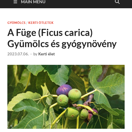
MAIN MENU
GYÜMÖLCS
/
KERTI ÖTLETEK
A Füge (Ficus carica)
Gyümölcs és gyógynövény
2023.07.06.
-
by
Kerti élet