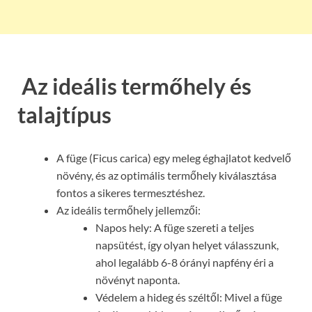
Az ideális termőhely és
talajtípus
A füge (Ficus carica) egy meleg éghajlatot kedvelő
növény, és az optimális termőhely kiválasztása
fontos a sikeres termesztéshez.
Az ideális termőhely jellemzői:
Napos hely: A füge szereti a teljes
napsütést, így olyan helyet válasszunk,
ahol legalább 6-8 órányi napfény éri a
növényt naponta.
Védelem a hideg és széltől: Mivel a füge