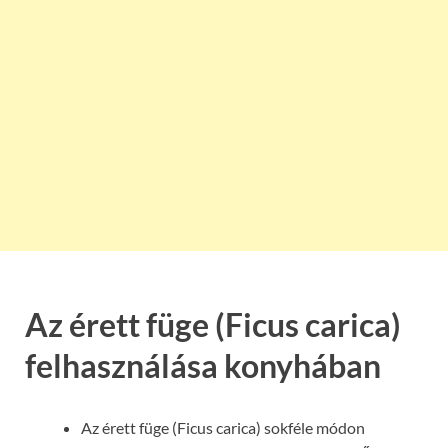
Az érett füge (Ficus carica)
felhasználása konyhában
Az érett füge (Ficus carica) sokféle módon