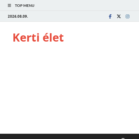
TOP MENU
2026.08.09.
Kerti élet