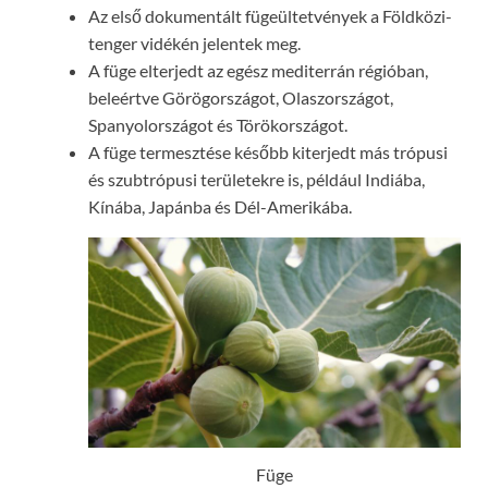
Az első dokumentált fügeültetvények a Földközi-
tenger vidékén jelentek meg.
A füge elterjedt az egész mediterrán régióban,
beleértve Görögországot, Olaszországot,
Spanyolországot és Törökországot.
A füge termesztése később kiterjedt más trópusi
és szubtrópusi területekre is, például Indiába,
Kínába, Japánba és Dél-Amerikába.
Füge