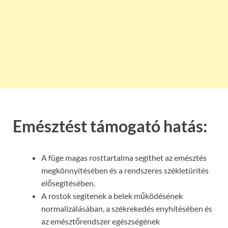
Emésztést támogató hatás:
A füge magas rosttartalma segíthet az emésztés
megkönnyítésében és a rendszeres székletürítés
elősegítésében.
A rostok segítenek a belek működésének
normalizálásában, a székrekedés enyhítésében és
az emésztőrendszer egészségének