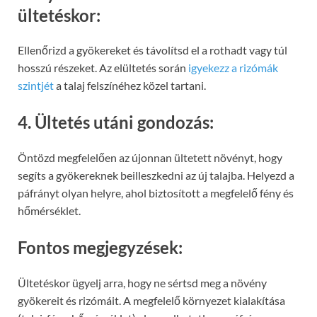
ültetéskor:
Ellenőrizd a gyökereket és távolítsd el a rothadt vagy túl
hosszú részeket. Az elültetés során
igyekezz a rizómák
szintjét
a talaj felszínéhez közel tartani.
4. Ültetés utáni gondozás:
Öntözd megfelelően az újonnan ültetett növényt, hogy
segíts a gyökereknek beilleszkedni az új talajba. Helyezd a
páfrányt olyan helyre, ahol biztosított a megfelelő fény és
hőmérséklet.
Fontos megjegyzések:
Ültetéskor ügyelj arra, hogy ne sértsd meg a növény
gyökereit és rizómáit. A megfelelő környezet kialakítása