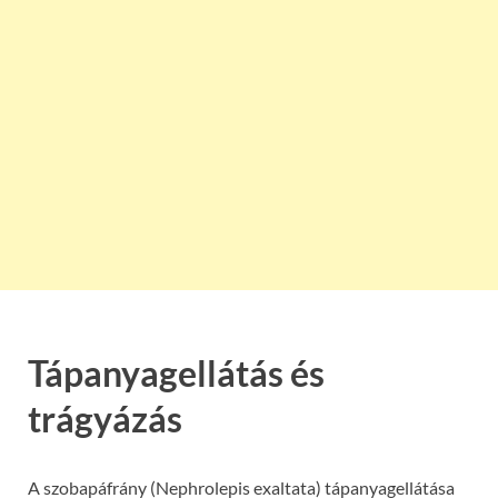
Tápanyagellátás és
trágyázás
A szobapáfrány (Nephrolepis exaltata) tápanyagellátása