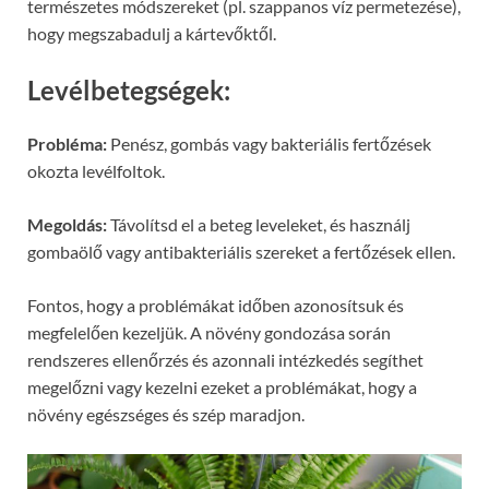
természetes módszereket (pl. szappanos víz permetezése),
hogy megszabadulj a kártevőktől.
Levélbetegségek:
Probléma:
Penész, gombás vagy bakteriális fertőzések
okozta levélfoltok.
Megoldás:
Távolítsd el a beteg leveleket, és használj
gombaölő vagy antibakteriális szereket a fertőzések ellen.
Fontos, hogy a problémákat időben azonosítsuk és
megfelelően kezeljük. A növény gondozása során
rendszeres ellenőrzés és azonnali intézkedés segíthet
megelőzni vagy kezelni ezeket a problémákat, hogy a
növény egészséges és szép maradjon.