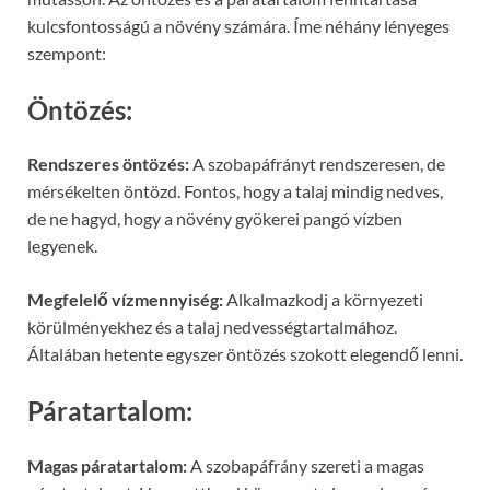
kulcsfontosságú a növény számára. Íme néhány lényeges
szempont:
Öntözés:
Rendszeres öntözés:
A szobapáfrányt rendszeresen, de
mérsékelten öntözd. Fontos, hogy a talaj mindig nedves,
de ne hagyd, hogy a növény gyökerei pangó vízben
legyenek.
Megfelelő vízmennyiség:
Alkalmazkodj a környezeti
körülményekhez és a talaj nedvességtartalmához.
Általában hetente egyszer öntözés szokott elegendő lenni.
Páratartalom:
Magas páratartalom:
A szobapáfrány szereti a magas