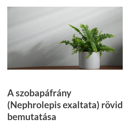
A szobapáfrány
(Nephrolepis exaltata) rövid
bemutatása