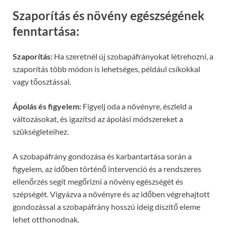
Szaporítás és növény egészségének
fenntartása:
Szaporítás:
Ha szeretnél új szobapáfrányokat létrehozni, a
szaporítás több módon is lehetséges, például csíkokkal
vagy tőosztással.
Ápolás és figyelem:
Figyelj oda a növényre, észleld a
változásokat, és igazítsd az ápolási módszereket a
szükségleteihez.
A szobapáfrány gondozása és karbantartása során a
figyelem, az időben történő intervenció és a rendszeres
ellenőrzés segít megőrizni a növény egészségét és
szépségét. Vigyázva a növényre és az időben végrehajtott
gondozással a szobapáfrány hosszú ideig díszítő eleme
lehet otthonodnak.