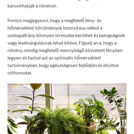
károsíthatják a növényt.
Fontos megjegyezni, hogy a megfelelő fény- és
hőmérsékleti körülmények biztosítása nélkül a
szobapáfrány könnyen stresszbe kerülhet és betegségnek
vagy levélsárgulásnak lehet kitéve. Figyelj arra, hogy a
növény mindig megfelelő mennyiségű közvetett fényben
legyen, és tartsd azt az optimális hőmérsékleti
tartományban, hogy egészségesen fejlődjön és díszítse
otthonodat.