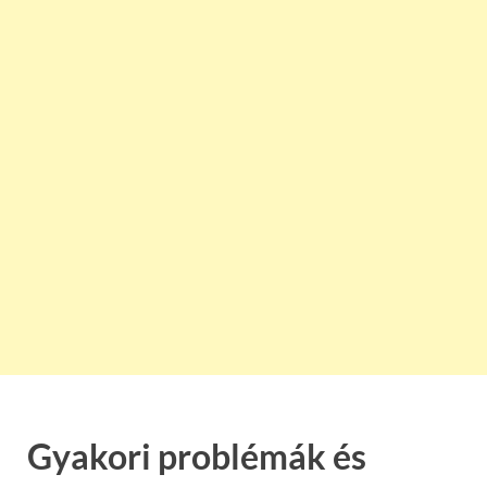
Gyakori problémák és