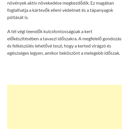
növények aktív növekedése megkezdődik. Ez magában
foglalhatja a kártevők elleni védelmet és a tápanyagok
pótlását is.
A tél végi teendők kulcsfontosságúak a kert
előkészítésében a tavaszi időszakra. A megfelelő gondozás
és felkészülés lehetővé teszi, hogy a kerted virágzó és
egészséges legyen, amikor beköszönt a melegebb időszak.