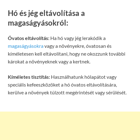
Hó és jég eltávolítása a
magaságyásokról:
Óvatos eltávolítás:
Ha hó vagy jég lerakódik a
magaságyásokra
vagy a növényekre, óvatosan és
kíméletesen kell eltávolítani, hogy ne okozzunk további
károkat a növényeknek vagy a kertnek.
Kíméletes tisztítás:
Használhatunk hólapátot vagy
speciális kefeeszközöket a hó óvatos eltávolítására,
kerülve a növények túlzott megérintését vagy sérülését.