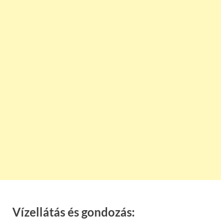
Vízellátás és gondozás: