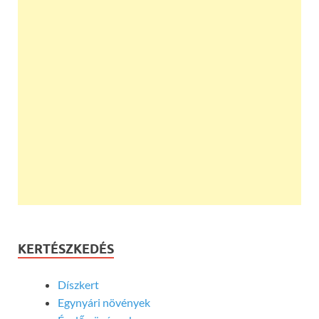
KERTÉSZKEDÉS
Díszkert
Egynyári növények