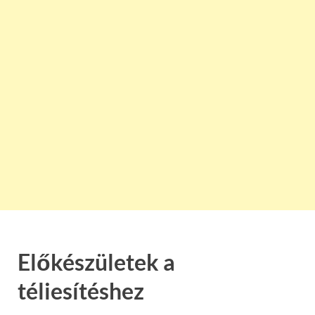
Előkészületek a
téliesítéshez