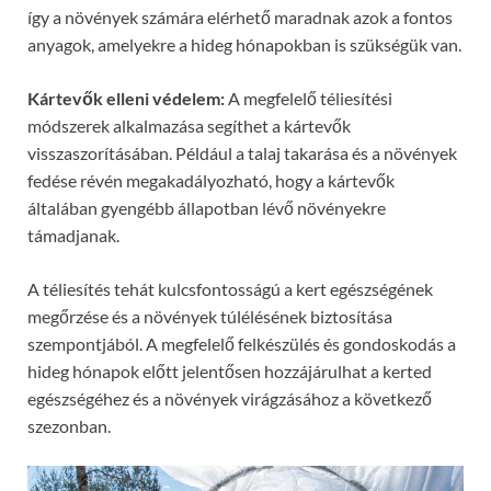
így a növények számára elérhető maradnak azok a fontos
anyagok, amelyekre a hideg hónapokban is szükségük van.
Kártevők elleni védelem:
A megfelelő téliesítési
módszerek alkalmazása segíthet a kártevők
visszaszorításában. Például a talaj takarása és a növények
fedése révén megakadályozható, hogy a kártevők
általában gyengébb állapotban lévő növényekre
támadjanak.
A téliesítés tehát kulcsfontosságú a kert egészségének
megőrzése és a növények túlélésének biztosítása
szempontjából. A megfelelő felkészülés és gondoskodás a
hideg hónapok előtt jelentősen hozzájárulhat a kerted
egészségéhez és a növények virágzásához a következő
szezonban.