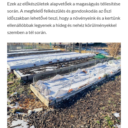
Ezek az előkészületek alapvetőek a magaságyás téliesítése
során. A megfelelő felkészülés és gondoskodás az őszi
időszakban lehetővé teszi, hogy a növényeink és a kertünk
ellenállóbbak legyenek a hideg és nehéz körülményekkel
szemben a tél során.