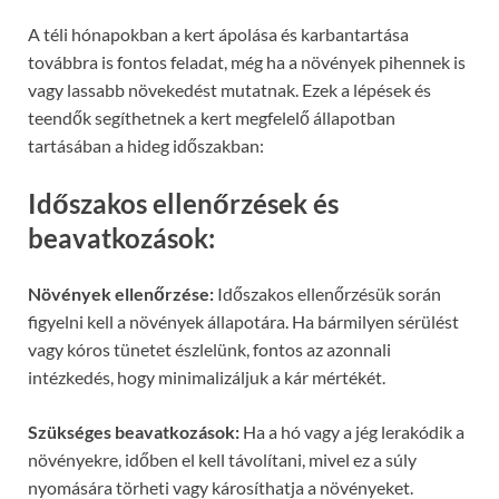
A téli hónapokban a kert ápolása és karbantartása
továbbra is fontos feladat, még ha a növények pihennek is
vagy lassabb növekedést mutatnak. Ezek a lépések és
teendők segíthetnek a kert megfelelő állapotban
tartásában a hideg időszakban:
Időszakos ellenőrzések és
beavatkozások:
Növények ellenőrzése:
Időszakos ellenőrzésük során
figyelni kell a növények állapotára. Ha bármilyen sérülést
vagy kóros tünetet észlelünk, fontos az azonnali
intézkedés, hogy minimalizáljuk a kár mértékét.
Szükséges beavatkozások:
Ha a hó vagy a jég lerakódik a
növényekre, időben el kell távolítani, mivel ez a súly
nyomására törheti vagy károsíthatja a növényeket.