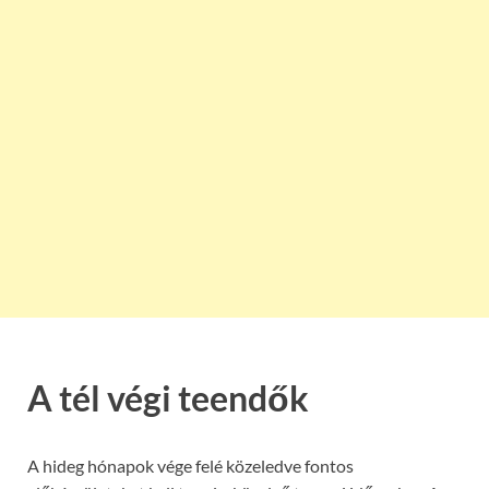
A tél végi teendők
A hideg hónapok vége felé közeledve fontos