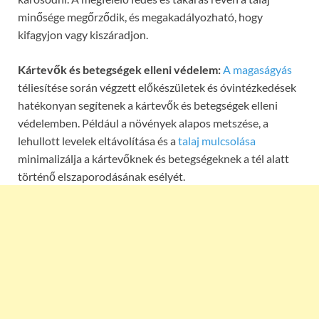
minősége megőrződik, és megakadályozható, hogy
kifagyjon vagy kiszáradjon.
Kártevők és betegségek elleni védelem:
A magaságyás
téliesítése során végzett előkészületek és óvintézkedések
hatékonyan segítenek a kártevők és betegségek elleni
védelemben. Például a növények alapos metszése, a
lehullott levelek eltávolítása és a
talaj mulcsolása
minimalizálja a kártevőknek és betegségeknek a tél alatt
történő elszaporodásának esélyét.