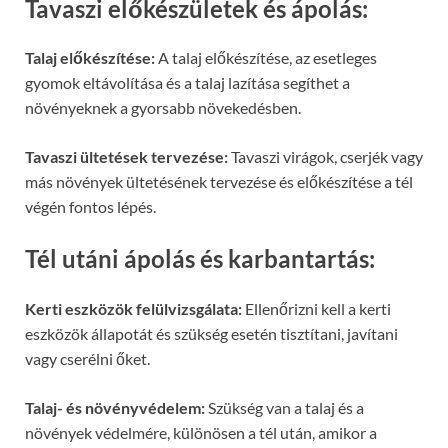
Tavaszi előkészületek és ápolás:
Talaj előkészítése:
A talaj előkészítése, az esetleges
gyomok eltávolítása és a talaj lazítása segíthet a
növényeknek a gyorsabb növekedésben.
Tavaszi ültetések tervezése:
Tavaszi virágok, cserjék vagy
más növények ültetésének tervezése és előkészítése a tél
végén fontos lépés.
Tél utáni ápolás és karbantartás:
Kerti eszközök felülvizsgálata:
Ellenőrizni kell a kerti
eszközök állapotát és szükség esetén tisztítani, javítani
vagy cserélni őket.
Talaj- és növényvédelem:
Szükség van a talaj és a
növények védelmére, különösen a tél után, amikor a