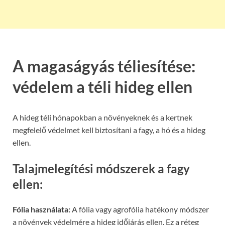
A magaságyás téliesítése:
védelem a téli hideg ellen
A hideg téli hónapokban a növényeknek és a kertnek
megfelelő védelmet kell biztosítani a fagy, a hó és a hideg
ellen.
Talajmelegítési módszerek a fagy
ellen:
Fólia használata:
A fólia vagy agrofólia hatékony módszer
a növények védelmére a hideg időjárás ellen. Ez a réteg