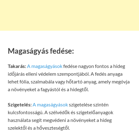
Magaságyás fedése:
Takarás:
A magaságyások
fedése nagyon fontos a hideg
időjárás elleni védelem szempontjából. A fedés anyaga
lehet fólia, szalmabála vagy hőtartó anyag, amely megóvja
a növényeket a fagyástól és a hidegtől.
Szigetelés:
A magaságyások
szigetelése szintén
kulcsfontosságú. A szélvédők és szigetelőanyagok
használata segít megvédeni a növényeket a hideg
szelektől és a hőveszteségtől.