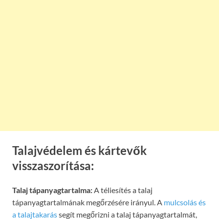
Talajvédelem és kártevők
visszaszorítása:
Talaj tápanyagtartalma:
A téliesítés a talaj
tápanyagtartalmának megőrzésére irányul. A
mulcsolás és
a talajtakarás
segít megőrizni a talaj tápanyagtartalmát,