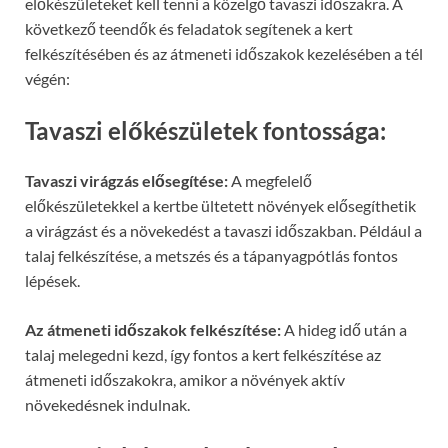
előkészületeket kell tenni a közelgő tavaszi időszakra. A
következő teendők és feladatok segítenek a kert
felkészítésében és az átmeneti időszakok kezelésében a tél
végén:
Tavaszi előkészületek fontossága:
Tavaszi virágzás elősegítése:
A megfelelő
előkészületekkel a kertbe ültetett növények elősegíthetik
a virágzást és a növekedést a tavaszi időszakban. Például a
talaj felkészítése, a metszés és a tápanyagpótlás fontos
lépések.
Az átmeneti időszakok felkészítése:
A hideg idő után a
talaj melegedni kezd, így fontos a kert felkészítése az
átmeneti időszakokra, amikor a növények aktív
növekedésnek indulnak.