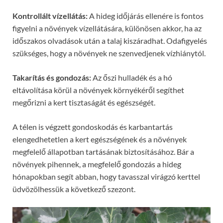
Kontrollált vízellátás:
A hideg időjárás ellenére is fontos
figyelni a növények vízellátására, különösen akkor, ha az
időszakos olvadások után a talaj kiszáradhat. Odafigyelés
szükséges, hogy a növények ne szenvedjenek vízhiánytól.
Takarítás és gondozás:
Az őszi hulladék és a hó
eltávolítása körül a növények környékéről segíthet
megőrizni a kert tisztaságát és egészségét.
A télen is végzett gondoskodás és karbantartás
elengedhetetlen a kert egészségének és a növények
megfelelő állapotban tartásának biztosításához. Bár a
növények pihennek, a megfelelő gondozás a hideg
hónapokban segít abban, hogy tavasszal virágzó kerttel
üdvözölhessük a következő szezont.