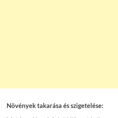
Növények takarása és szigetelése: