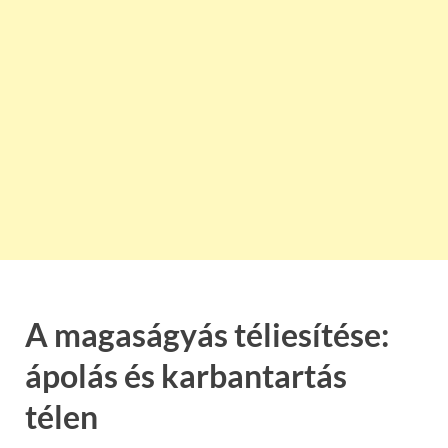
A magaságyás téliesítése:
ápolás és karbantartás
télen