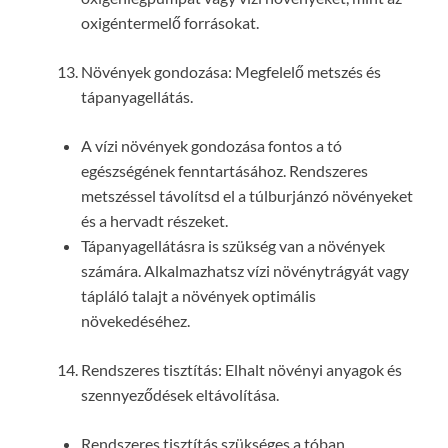
oxigéntermelő forrásokat.
Növények gondozása: Megfelelő metszés és
tápanyagellátás.
A vízi növények gondozása fontos a tó
egészségének fenntartásához. Rendszeres
metszéssel távolítsd el a túlburjánzó növényeket
és a hervadt részeket.
Tápanyagellátásra is szükség van a növények
számára. Alkalmazhatsz vízi növénytrágyát vagy
tápláló talajt a növények optimális
növekedéséhez.
Rendszeres tisztítás: Elhalt növényi anyagok és
szennyeződések eltávolítása.
Rendszeres tisztítás szükséges a tóban