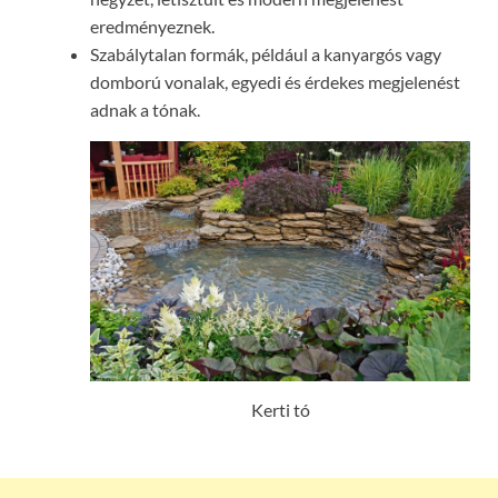
eredményeznek.
Szabálytalan formák, például a kanyargós vagy
domború vonalak, egyedi és érdekes megjelenést
adnak a tónak.
Kerti tó