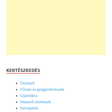
KERTÉSZKEDÉS
Díszkert
Fűszer és gyógynövények
Gyümölcs
Húsevő növények
Kertépítés