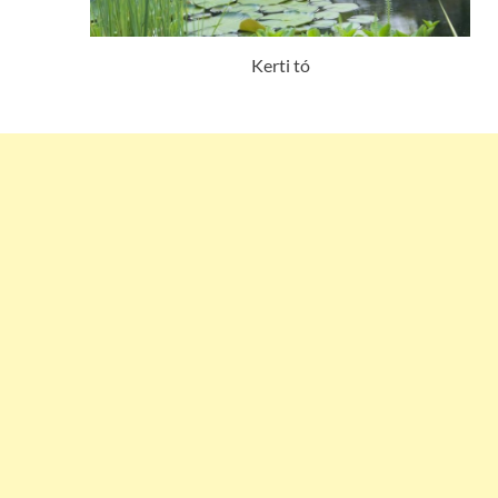
Kerti tó