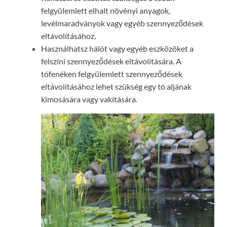
felgyülemlett elhalt növényi anyagok,
levélmaradványok vagy egyéb szennyeződések
eltávolításához.
Használhatsz hálót vagy egyéb eszközöket a
felszíni szennyeződések eltávolítására. A
tófenéken felgyülemlett szennyeződések
eltávolításához lehet szükség egy tó aljának
kimosására vagy vakítására.