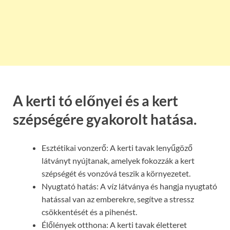
A kerti tó előnyei és a kert
szépségére gyakorolt hatása.
Esztétikai vonzerő: A kerti tavak lenyűgöző
látványt nyújtanak, amelyek fokozzák a kert
szépségét és vonzóvá teszik a környezetet.
Nyugtató hatás: A víz látványa és hangja nyugtató
hatással van az emberekre, segítve a stressz
csökkentését és a pihenést.
Élőlények otthona: A kerti tavak életteret