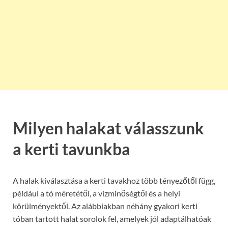
Milyen halakat válasszunk
a kerti tavunkba
A halak kiválasztása a kerti tavakhoz több tényezőtől függ,
például a tó méretétől, a vízminőségtől és a helyi
körülményektől. Az alábbiakban néhány gyakori kerti
tóban tartott halat sorolok fel, amelyek jól adaptálhatóak