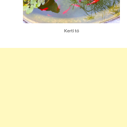
Kerti tó