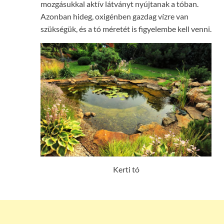
mozgásukkal aktív látványt nyújtanak a tóban.
Azonban hideg, oxigénben gazdag vízre van
szükségük, és a tó méretét is figyelembe kell venni.
Kerti tó