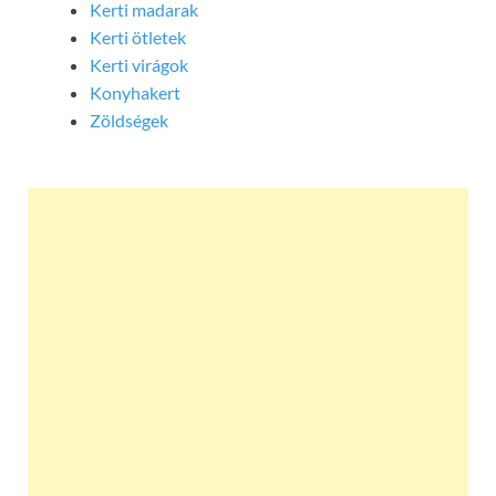
Kerti madarak
Kerti ötletek
Kerti virágok
Konyhakert
Zöldségek