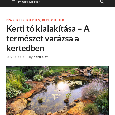
MAIN MENU
DÍSZKERT
/
KERTÉPÍTÉS
/
KERTI ÖTLETEK
Kerti tó kialakítása – A
természet varázsa a
kertedben
2023.07.07.
-
by
Kerti élet