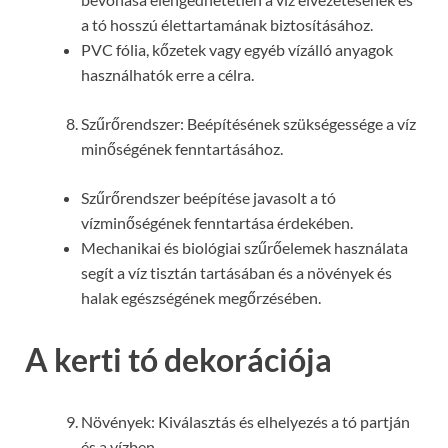
a tó hosszú élettartamának biztosításához.
PVC fólia, kőzetek vagy egyéb vízálló anyagok
használhatók erre a célra.
Szűrőrendszer: Beépítésének szükségessége a víz
minőségének fenntartásához.
Szűrőrendszer beépítése javasolt a tó
vízminőségének fenntartása érdekében.
Mechanikai és biológiai szűrőelemek használata
segít a víz tisztán tartásában és a növények és
halak egészségének megőrzésében.
A kerti tó dekorációja
Növények: Kiválasztás és elhelyezés a tó partján
és a vízben.