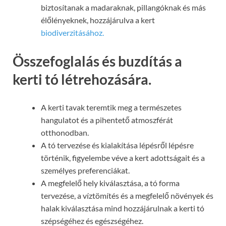
biztosítanak a madaraknak, pillangóknak és más
élőlényeknek, hozzájárulva a kert
biodiverzitásához.
Összefoglalás és buzdítás a
kerti tó létrehozására.
A kerti tavak teremtik meg a természetes
hangulatot és a pihentető atmoszférát
otthonodban.
A tó tervezése és kialakítása lépésről lépésre
történik, figyelembe véve a kert adottságait és a
személyes preferenciákat.
A megfelelő hely kiválasztása, a tó forma
tervezése, a víztömítés és a megfelelő növények és
halak kiválasztása mind hozzájárulnak a kerti tó
szépségéhez és egészségéhez.