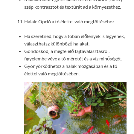
szép kontrasztot és textúrát ad a környezethez.
Halak: Opció a tó élettel való megtöltéséhez.
Ha szeretnéd, hogy a tóban élőlények is legyenek,
választhatsz különböző halakat.
Gondoskodj a megfelelő fajtaválasztásról,
figyelembe véve a tó méretét és a víz minőségét.
Gyönyörködhetsz a halak mozgásában és a tó
élettel való megtöltésében.