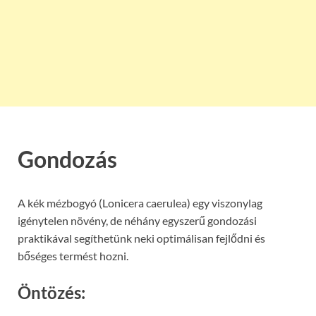
Gondozás
A kék mézbogyó (Lonicera caerulea) egy viszonylag
igénytelen növény, de néhány egyszerű gondozási
praktikával segíthetünk neki optimálisan fejlődni és
bőséges termést hozni.
Öntözés: