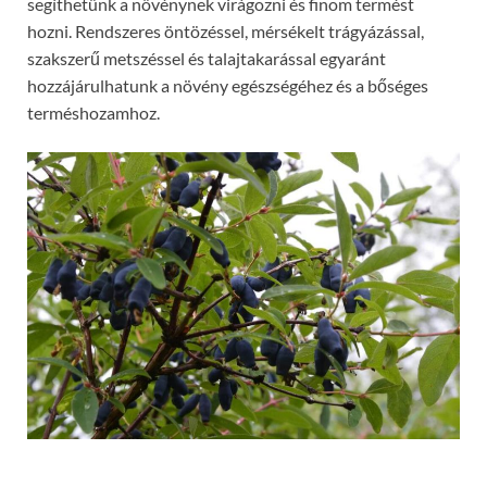
segíthetünk a növénynek virágozni és finom termést
hozni. Rendszeres öntözéssel, mérsékelt trágyázással,
szakszerű metszéssel és talajtakarással egyaránt
hozzájárulhatunk a növény egészségéhez és a bőséges
terméshozamhoz.