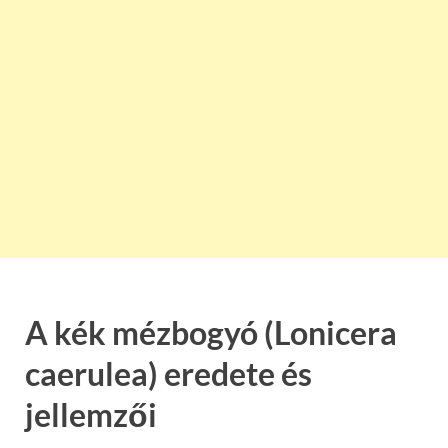
A kék mézbogyó (Lonicera
caerulea) eredete és
jellemzői