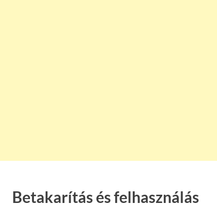
Betakarítás és felhasználás