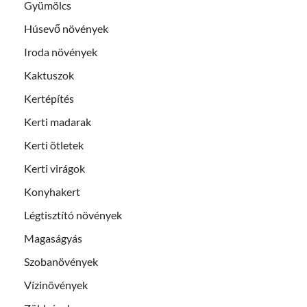
Gyümölcs
Húsevő növények
Iroda növények
Kaktuszok
Kertépítés
Kerti madarak
Kerti ötletek
Kerti virágok
Konyhakert
Légtisztító növények
Magaságyás
Szobanövények
Vízinövények