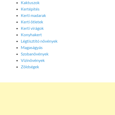
Kaktuszok
Kertépítés
Kerti madarak
Kerti ötletek
Kerti virágok
Konyhakert
Légtisztító növények
Magaságyás
Szobanövények
Vízinövények
Zöldségek