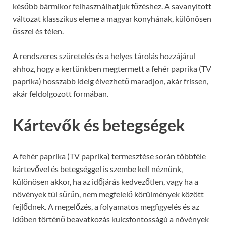
később bármikor felhasználhatjuk főzéshez. A savanyított
változat klasszikus eleme a magyar konyhának, különösen
ősszel és télen.
A rendszeres szüretelés és a helyes tárolás hozzájárul
ahhoz, hogy a kertünkben megtermett a fehér paprika (TV
paprika) hosszabb ideig élvezhető maradjon, akár frissen,
akár feldolgozott formában.
Kártevők és betegségek
A fehér paprika (TV paprika) termesztése során többféle
kártevővel és betegséggel is szembe kell néznünk,
különösen akkor, ha az időjárás kedvezőtlen, vagy ha a
növények túl sűrűn, nem megfelelő körülmények között
fejlődnek. A megelőzés, a folyamatos megfigyelés és az
időben történő beavatkozás kulcsfontosságú a növények