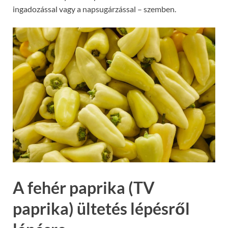
ingadozással vagy a napsugárzással – szemben.
A fehér paprika (TV
paprika) ültetés lépésről