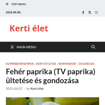
TOP MENU
2026.08.08.
Kerti élet
MAIN MENU
EGYNYÁRI NÖVÉNYEK
/
KERTI ÖTLETEK
/
KONYHAKERT
/
ZÖLDSÉGEK
Fehér paprika (TV paprika)
ültetése és gondozása
2025.04.07.
-
by
Kerti élet