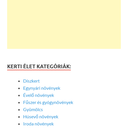
KERTI ÉLET KATEGÓRIÁK:
Díszkert
Egynyári növények
Évelő növények
Fűszer és gyógynövények
Gyümölcs
Húsevő növények
Iroda növények