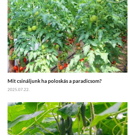
Mit csináljunk ha poloskás a paradicsom?
2025.07.22.