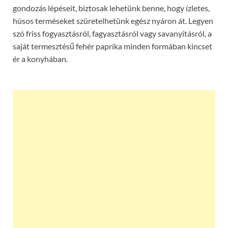
gondozás lépéseit, biztosak lehetünk benne, hogy ízletes,
húsos terméseket szüretelhetünk egész nyáron át. Legyen
szó friss fogyasztásról, fagyasztásról vagy savanyításról, a
saját termesztésű fehér paprika minden formában kincset
ér a konyhában.