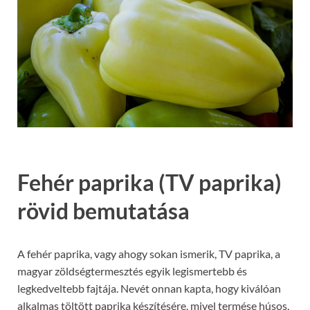
Fehér paprika (TV paprika)
rövid bemutatása
A fehér paprika, vagy ahogy sokan ismerik, TV paprika, a
magyar zöldségtermesztés egyik legismertebb és
legkedveltebb fajtája. Nevét onnan kapta, hogy kiválóan
alkalmas töltött paprika készítésére, mivel termése húsos,