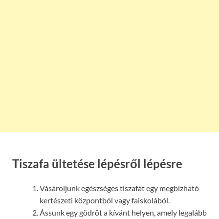
Tiszafa ültetése lépésről lépésre
Vásároljunk egészséges tiszafát egy megbízható
kertészeti központból vagy faiskolából.
Ássunk egy gödröt a kívánt helyen, amely legalább