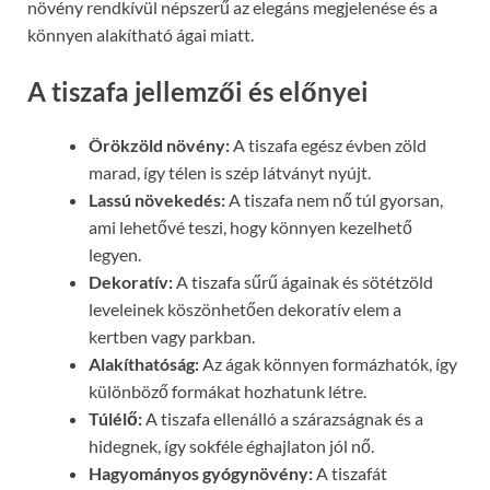
növény rendkívül népszerű az elegáns megjelenése és a
könnyen alakítható ágai miatt.
A tiszafa jellemzői és előnyei
Örökzöld növény:
A tiszafa egész évben zöld
marad, így télen is szép látványt nyújt.
Lassú növekedés:
A tiszafa nem nő túl gyorsan,
ami lehetővé teszi, hogy könnyen kezelhető
legyen.
Dekoratív:
A tiszafa sűrű ágainak és sötétzöld
leveleinek köszönhetően dekoratív elem a
kertben vagy parkban.
Alakíthatóság:
Az ágak könnyen formázhatók, így
különböző formákat hozhatunk létre.
Túlélő:
A tiszafa ellenálló a szárazságnak és a
hidegnek, így sokféle éghajlaton jól nő.
Hagyományos gyógynövény:
A tiszafát