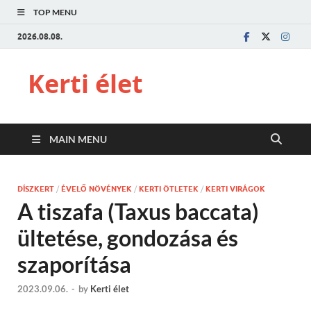
TOP MENU
2026.08.08.
Kerti élet
MAIN MENU
DÍSZKERT
/
ÉVELŐ NÖVÉNYEK
/
KERTI ÖTLETEK
/
KERTI VIRÁGOK
A tiszafa (Taxus baccata)
ültetése, gondozása és
szaporítása
2023.09.06.
-
by
Kerti élet