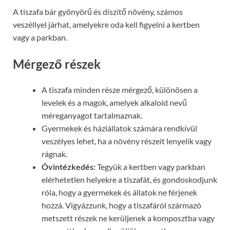
A tiszafa bár gyönyörű és díszítő növény, számos
veszéllyel járhat, amelyekre oda kell figyelni a kertben
vagy a parkban.
Mérgező részek
A tiszafa minden része mérgező, különösen a
levelek és a magok, amelyek alkaloid nevű
méreganyagot tartalmaznak.
Gyermekek és háziállatok számára rendkívül
veszélyes lehet, ha a növény részeit lenyelik vagy
rágnak.
Óvintézkedés:
Tegyük a kertben vagy parkban
elérhetetlen helyekre a tiszafát, és gondoskodjunk
róla, hogy a gyermekek és állatok ne férjenek
hozzá. Vigyázzunk, hogy a tiszafáról származó
metszett részek ne kerüljenek a komposztba vagy