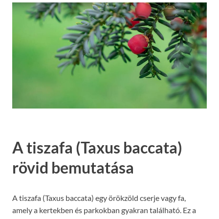
A tiszafa (Taxus baccata)
rövid bemutatása
A tiszafa (Taxus baccata) egy örökzöld cserje vagy fa,
amely a kertekben és parkokban gyakran található. Ez a