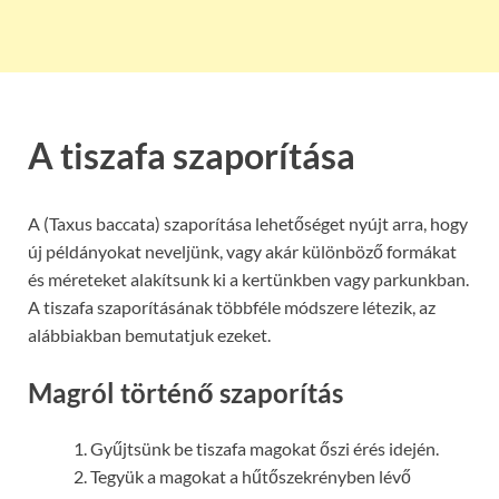
A tiszafa szaporítása
A (Taxus baccata) szaporítása lehetőséget nyújt arra, hogy
új példányokat neveljünk, vagy akár különböző formákat
és méreteket alakítsunk ki a kertünkben vagy parkunkban.
A tiszafa szaporításának többféle módszere létezik, az
alábbiakban bemutatjuk ezeket.
Magról történő szaporítás
Gyűjtsünk be tiszafa magokat őszi érés idején.
Tegyük a magokat a hűtőszekrényben lévő