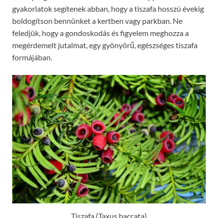
gyakorlatok segítenek abban, hogy a tiszafa hosszú évekig
boldogítson bennünket a kertben vagy parkban. Ne
feledjük, hogy a gondoskodás és figyelem meghozza a
megérdemelt jutalmat, egy gyönyörű, egészséges tiszafa
formájában.
Tiszafa (Taxus baccata)