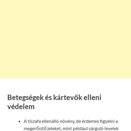
Betegségek és kártevők elleni
védelem
A tiszafa ellenálló növény, de érdemes figyelni a
megerősítő jeleket, mint például sárguló levelek