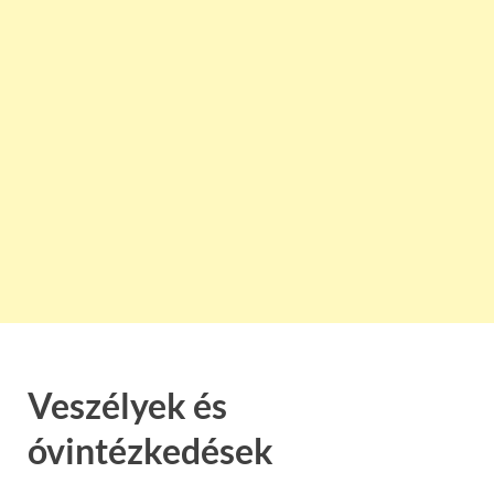
Veszélyek és
óvintézkedések