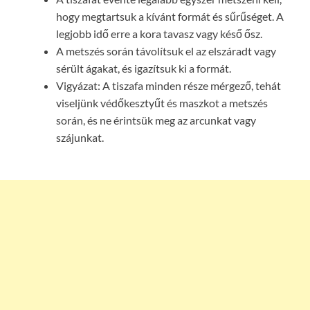
hogy megtartsuk a kívánt formát és sűrűséget. A
legjobb idő erre a kora tavasz vagy késő ősz.
A metszés során távolítsuk el az elszáradt vagy
sérült ágakat, és igazítsuk ki a formát.
Vigyázat: A tiszafa minden része mérgező, tehát
viseljünk védőkesztyűt és maszkot a metszés
során, és ne érintsük meg az arcunkat vagy
szájunkat.