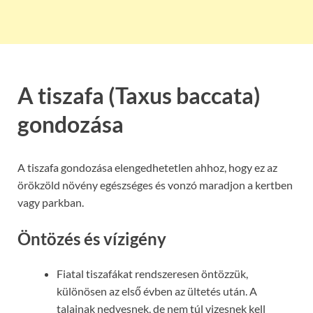
A tiszafa (Taxus baccata)
gondozása
A tiszafa gondozása elengedhetetlen ahhoz, hogy ez az
örökzöld növény egészséges és vonzó maradjon a kertben
vagy parkban.
Öntözés és vízigény
Fiatal tiszafákat rendszeresen öntözzük,
különösen az első évben az ültetés után. A
talajnak nedvesnek, de nem túl vizesnek kell